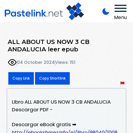
Menu
ALL ABOUT US NOW 3 CB
ANDALUCIA leer epub
04 October 2024
Views: 151
Copy Link
Copy Shortlink
Libro ALL ABOUT US NOW 3 CB ANDALUCIA
Descargar PDF -
Descargar eBook gratis ➡
http://ebooksharez.info/pl/libro/98040/1008