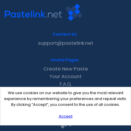
Contact Us
support@pastelink.net
Useful Pages
Create New Paste
Your Account
F.A.Q.
Recent
We use cookies on our website to give you the most relevant
Contact
experience by remembering your preferences and repeat visits.
By clicking “Accept”, you consent to the use of all cookies.
Accept