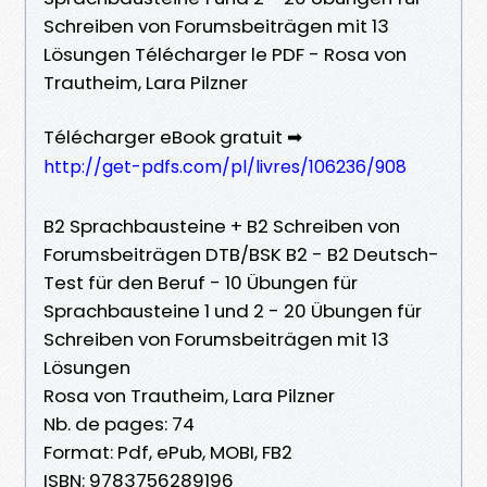
Schreiben von Forumsbeiträgen mit 13
Lösungen Télécharger le PDF - Rosa von
Trautheim, Lara Pilzner
Télécharger eBook gratuit ➡
http://get-pdfs.com/pl/livres/106236/908
B2 Sprachbausteine + B2 Schreiben von
Forumsbeiträgen DTB/BSK B2 - B2 Deutsch-
Test für den Beruf - 10 Übungen für
Sprachbausteine 1 und 2 - 20 Übungen für
Schreiben von Forumsbeiträgen mit 13
Lösungen
Rosa von Trautheim, Lara Pilzner
Nb. de pages: 74
Format: Pdf, ePub, MOBI, FB2
ISBN: 9783756289196