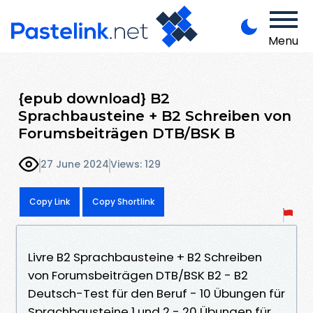
Menu
{epub download} B2
Sprachbausteine + B2 Schreiben von
Forumsbeiträgen DTB/BSK B
27 June 2024
Views: 129
Copy Link
Copy Shortlink
Livre B2 Sprachbausteine + B2 Schreiben
von Forumsbeiträgen DTB/BSK B2 - B2
Deutsch-Test für den Beruf - 10 Übungen für
Sprachbausteine 1 und 2 - 20 Übungen für