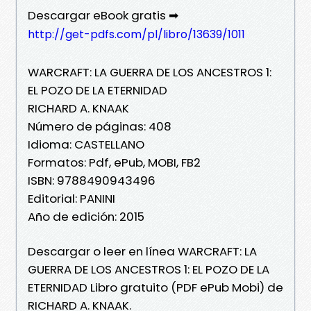
Descargar eBook gratis ➡
http://get-pdfs.com/pl/libro/13639/1011
WARCRAFT: LA GUERRA DE LOS ANCESTROS 1:
EL POZO DE LA ETERNIDAD
RICHARD A. KNAAK
Número de páginas: 408
Idioma: CASTELLANO
Formatos: Pdf, ePub, MOBI, FB2
ISBN: 9788490943496
Editorial: PANINI
Año de edición: 2015
Descargar o leer en línea WARCRAFT: LA
GUERRA DE LOS ANCESTROS 1: EL POZO DE LA
ETERNIDAD Libro gratuito (PDF ePub Mobi) de
RICHARD A. KNAAK.