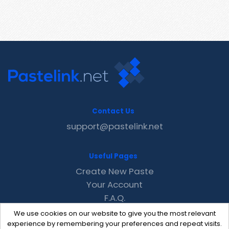
Contact Us
support@pastelink.net
Useful Pages
Create New Paste
Your Account
F.A.Q.
Recent
We use cookies on our website to give you the most relevant
Contact
experience by remembering your preferences and repeat visits.