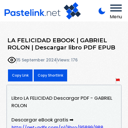
Menu
LA FELICIDAD EBOOK | GABRIEL
ROLON | Descargar libro PDF EPUB
15 September 2024
Views: 176
Copy Link
Copy Shortlink
Libro LA FELICIDAD Descargar PDF - GABRIEL
ROLON
Descargar eBook gratis ➡
http://get-pdfs.com/pl/libro/95899/988