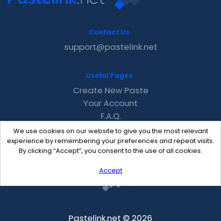
Contact Us
support@pastelink.net
Useful Pages
Create New Paste
Your Account
F.A.Q.
Recent
We use cookies on our website to give you the most relevant
Contact
experience by remembering your preferences and repeat visits.
By clicking “Accept”, you consent to the use of all cookies.
Accept
Pastelink.net © 2026