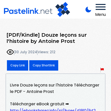
Menu
[PDF/Kindle] Douze leçons sur
l'histoire by Antoine Prost
30 July 2024
Views: 212
Copy Link
Copy Shortlink
Livre Douze leçons sur l'histoire Télécharger
le PDF - Antoine Prost
Télécharger eBook gratuit ➡
http://ebooksharez.info/pl/livres/41910/942