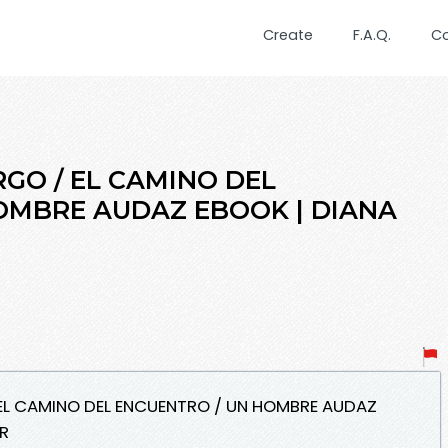
Create
F.A.Q.
C
GO / EL CAMINO DEL
OMBRE AUDAZ EBOOK | DIANA
 EL CAMINO DEL ENCUENTRO / UN HOMBRE AUDAZ
R