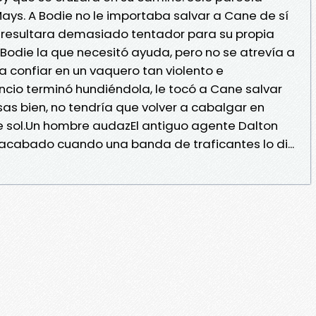
Mays. A Bodie no le importaba salvar a Cane de sí
 resultara demasiado tentador para su propia
Bodie la que necesitó ayuda, pero no se atrevía a
 confiar en un vaquero tan violento e
ncio terminó hundiéndola, le tocó a Cane salvar
cosas bien, no tendría que volver a cabalgar en
de sol.Un hombre audazEl antiguo agente Dalton
 acabado cuando una banda de traficantes lo di...