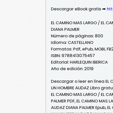
Descargar eBook gratis ➡
htt
EL CAMINO MAS LARGO / EL C
DIANA PALMER
Número de páginas: 800
Idioma: CASTELLANO
Formatos: Pdf, ePub, MOBI, FB
ISBN: 9788413075457
Editorial: HARLEQUIN IBERICA
Año de edición: 2019
Descargar o leer en línea EL
UN HOMBRE AUDAZ Libro gratui
EL CAMINO MAS LARGO / EL C
PALMER PDF, EL CAMINO MAS L
AUDAZ DIANA PALMER Epub, EL