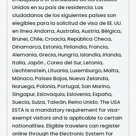
Unidos en su país de residencia. Los
ciudadanos de los siguientes países son
elegibles para la solicitud de visa de EE. UU.
en línea Andorra, Australia, Austria, Bélgica,
Brunei, Chile, Croacia, República Checa,
Dinamarca, Estonia, Finlandia, Francia,
Alemania, Grecia, Hungría, Islandia, Irlanda,
Italia, Japón , Corea del Sur, Letonia,
Liechtenstein, Lituania, Luxemburgo, Malta,
Mónaco, Países Bajos, Nueva Zelanda,
Noruega, Polonia, Portugal, San Marino,
Singapur, Eslovaquia, Eslovenia, España,
Suecia, Suiza, Taiwán, Reino Unido. The USA
ESTA is a mandatory requirement for visa-
exempt visitors and is applicable to certain
nationalities. Eligible travelers can register
online through the Electronic System for