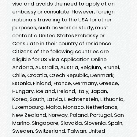
visa and avoids the need to apply at an
embassy or consulate. However, foreign
nationals traveling to the USA for other
purposes, such as work or study, must
contact a United States Embassy or
Consulate in their country of residence.
Citizens of the following countries are
eligible for US Visa Application Online
Andorra, Australia, Austria, Belgium, Brunei,
Chile, Croatia, Czech Republic, Denmark,
Estonia, Finland, France, Germany, Greece,
Hungary, Iceland, Ireland, Italy, Japan,
Korea, South, Latvia, Liechtenstein, Lithuania,
Luxembourg, Malta, Monaco, Netherlands,
New Zealand, Norway, Poland, Portugal, San
Marino, Singapore, Slovakia, Slovenia, Spain,
Sweden, Switzerland, Taiwan, United