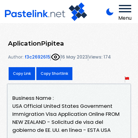
Menu
AplicationPipitea
Author:
f3c2692615
16 May 2023
Views: 174
Copy Link
Copy Shortlink
Business Name :
USA Official United States Government
Immigration Visa Application Online FROM
NEW ZEALAND - Solicitud de visa del
gobierno de EE. UU. en línea - ESTA USA