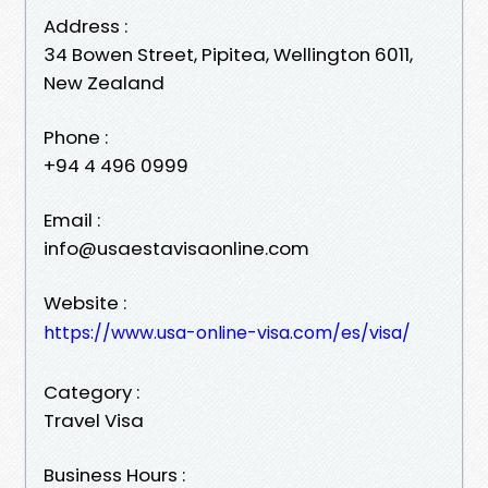
Address :
34 Bowen Street, Pipitea, Wellington 6011,
New Zealand
Phone :
+94 4 496 0999
Email :
info@usaestavisaonline.com
Website :
https://www.usa-online-visa.com/es/visa/
Category :
Travel Visa
Business Hours :