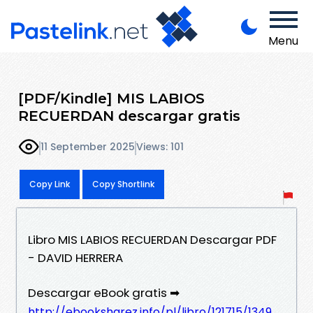
Menu
[PDF/Kindle] MIS LABIOS
RECUERDAN descargar gratis
11 September 2025
Views: 101
Copy Link
Copy Shortlink
Libro MIS LABIOS RECUERDAN Descargar PDF
- DAVID HERRERA
Descargar eBook gratis ➡
http://ebooksharez.info/pl/libro/121715/1349