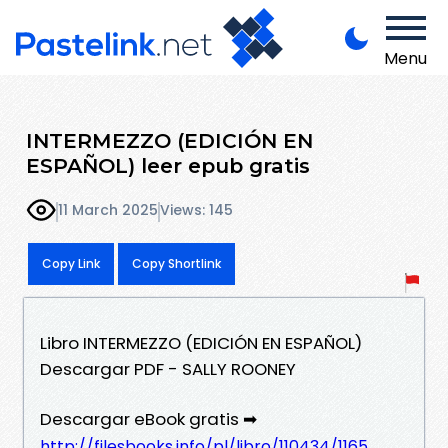
Menu
INTERMEZZO (EDICIÓN EN
ESPAÑOL) leer epub gratis
11 March 2025
Views: 145
Copy Link
Copy Shortlink
Libro INTERMEZZO (EDICIÓN EN ESPAÑOL)
Descargar PDF - SALLY ROONEY
Descargar eBook gratis ➡
http://filesbooks.info/pl/libro/110434/1165