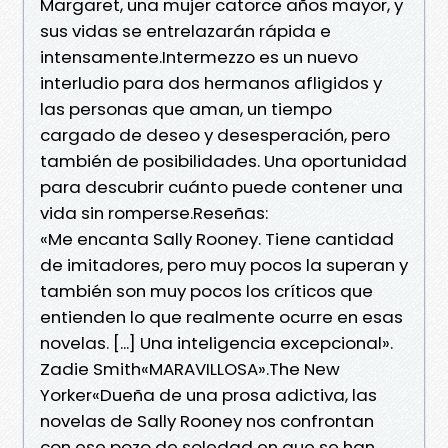
Margaret, una mujer catorce años mayor, y
sus vidas se entrelazarán rápida e
intensamente.Intermezzo es un nuevo
interludio para dos hermanos afligidos y
las personas que aman, un tiempo
cargado de deseo y desesperación, pero
también de posibilidades. Una oportunidad
para descubrir cuánto puede contener una
vida sin romperse.Reseñas:
«Me encanta Sally Rooney. Tiene cantidad
de imitadores, pero muy pocos la superan y
también son muy pocos los críticos que
entienden lo que realmente ocurre en esas
novelas. [...] Una inteligencia excepcional».
Zadie Smith«MARAVILLOSA».The New
Yorker«Dueña de una prosa adictiva, las
novelas de Sally Rooney nos confrontan
con ese pozo de soledad en que se han