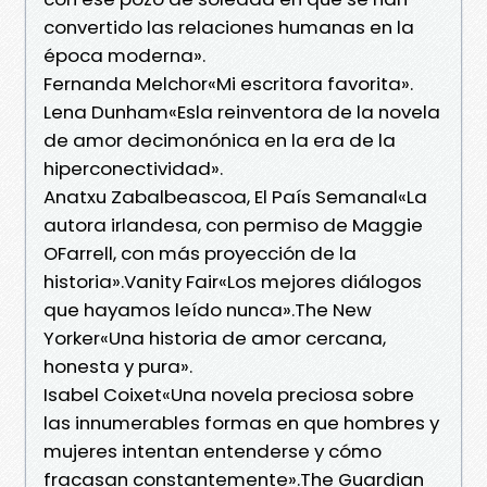
convertido las relaciones humanas en la
época moderna».
Fernanda Melchor«Mi escritora favorita».
Lena Dunham«Esla reinventora de la novela
de amor decimonónica en la era de la
hiperconectividad».
Anatxu Zabalbeascoa, El País Semanal«La
autora irlandesa, con permiso de Maggie
OFarrell, con más proyección de la
historia».Vanity Fair«Los mejores diálogos
que hayamos leído nunca».The New
Yorker«Una historia de amor cercana,
honesta y pura».
Isabel Coixet«Una novela preciosa sobre
las innumerables formas en que hombres y
mujeres intentan entenderse y cómo
fracasan constantemente».The Guardian