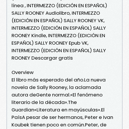
línea , INTERMEZZO (EDICIÓN EN ESPAÑOL)
SALLY ROONEY Audiolibro, INTERMEZZO
(EDICIÓN EN ESPAÑOL) SALLY ROONEY VK,
INTERMEZZO (EDICIÓN EN ESPAÑOL) SALLY
ROONEY Kindle, INTERMEZZO (EDICIÓN EN
ESPAÑOL) SALLY ROONEY Epub VK,
INTERMEZZO (EDICIÓN EN ESPAÑOL) SALLY
ROONEY Descargar gratis
Overview
El libro más esperado del año.La nueva
novela de Sally Rooney, la aclamada
autora deGente normal.«El fenómeno
literario de la década».The
Guardian«Literatura en mayúsculas».El
PaísA pesar de ser hermanos, Peter e Ivan
Koubek tienen poco en común.Peter, de