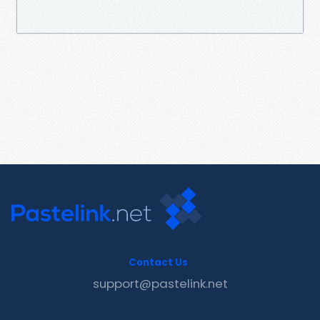
Contact Us
support@pastelink.net