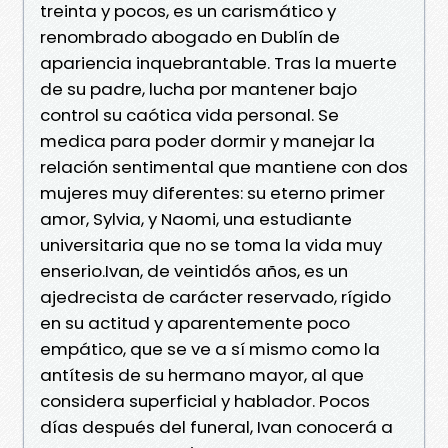
treinta y pocos, es un carismático y
renombrado abogado en Dublín de
apariencia inquebrantable. Tras la muerte
de su padre, lucha por mantener bajo
control su caótica vida personal. Se
medica para poder dormir y manejar la
relación sentimental que mantiene con dos
mujeres muy diferentes: su eterno primer
amor, Sylvia, y Naomi, una estudiante
universitaria que no se toma la vida muy
enserio.Ivan, de veintidós años, es un
ajedrecista de carácter reservado, rígido
en su actitud y aparentemente poco
empático, que se ve a sí mismo como la
antítesis de su hermano mayor, al que
considera superficial y hablador. Pocos
días después del funeral, Ivan conocerá a