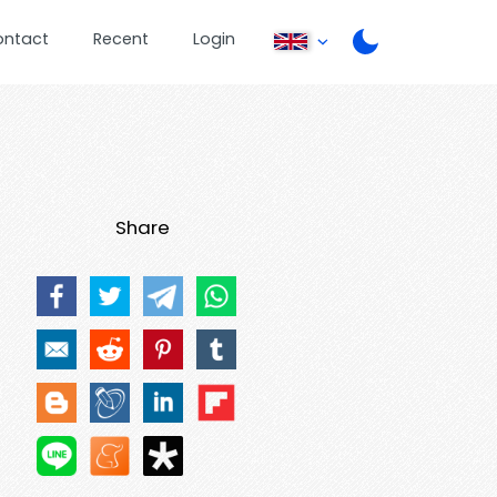
ontact
Recent
Login
Share