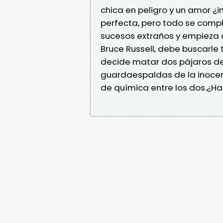
chica en peligro y un amor ¿i
perfecta, pero todo se comp
sucesos extraños y empieza 
Bruce Russell, debe buscarle 
decide matar dos pájaros de 
guardaespaldas de la inocen
de química entre los dos.¿Ha