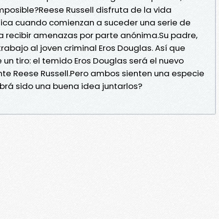
mposible?Reese Russell disfruta de la vida
lica cuando comienzan a suceder una serie de
a recibir amenazas por parte anónima.Su padre,
trabajo al joven criminal Eros Douglas. Así que
un tiro: el temido Eros Douglas será el nuevo
te Reese Russell.Pero ambos sienten una especie
brá sido una buena idea juntarlos?