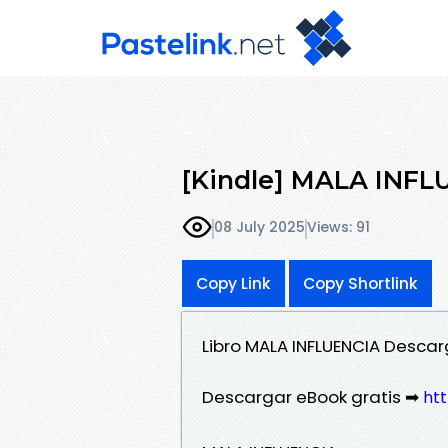
[Kindle] MALA INFLU
08 July 2025
Views: 91
Copy Link
Copy Shortlink
Libro MALA INFLUENCIA Descar
Descargar eBook gratis ➡
htt