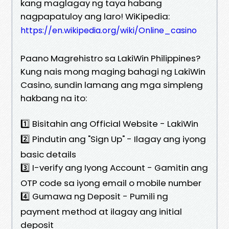
kang maglagay ng taya habang
nagpapatuloy ang laro! WiKipedia:
https://en.wikipedia.org/wiki/Online_casino
Paano Magrehistro sa LakiWin Philippines?
Kung nais mong maging bahagi ng LakiWin
Casino, sundin lamang ang mga simpleng
hakbang na ito:
1️⃣ Bisitahin ang Official Website - LakiWin
2️⃣ Pindutin ang "Sign Up" - Ilagay ang iyong
basic details
3️⃣ I-verify ang Iyong Account - Gamitin ang
OTP code sa iyong email o mobile number
4️⃣ Gumawa ng Deposit - Pumili ng
payment method at ilagay ang initial
deposit