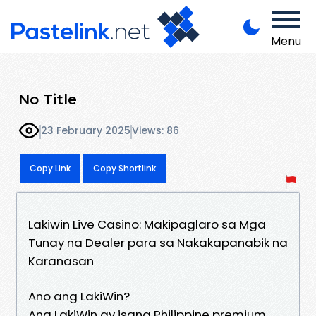
Menu
No Title
23 February 2025
Views: 86
Copy Link
Copy Shortlink
Lakiwin Live Casino: Makipaglaro sa Mga
Tunay na Dealer para sa Nakakapanabik na
Karanasan
Ano ang LakiWin?
Ang LakiWin ay isang Philippine premium