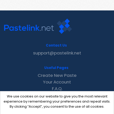
Contact Us
support@pastelink.net
Useful Pages
Create New Paste
Your Account
F.A.Q.
Recent
We use cookies on our website to give you the most relevant
Contact
experience by remembering your preferences and repeat visits.
By clicking “Accept”, you consent to the use of all cookies.