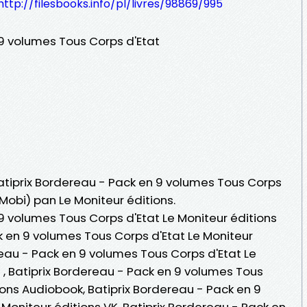
http://filesbooks.info/pl/livres/98869/995
 9 volumes Tous Corps d'Etat
Batiprix Bordereau - Pack en 9 volumes Tous Corps
 Mobi) pan Le Moniteur éditions.
9 volumes Tous Corps d'Etat Le Moniteur éditions
k en 9 volumes Tous Corps d'Etat Le Moniteur
reau - Pack en 9 volumes Tous Corps d'Etat Le
e , Batiprix Bordereau - Pack en 9 volumes Tous
ions Audiobook, Batiprix Bordereau - Pack en 9
Moniteur éditions VK, Batiprix Bordereau - Pack en