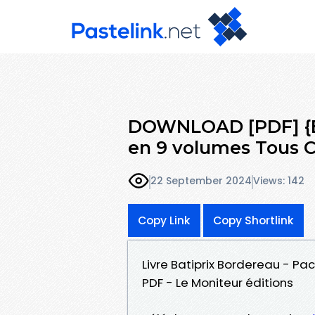
DOWNLOAD [PDF] {EP
en 9 volumes Tous C
22 September 2024
Views: 142
Copy Link
Copy Shortlink
Livre Batiprix Bordereau - Pa
PDF - Le Moniteur éditions