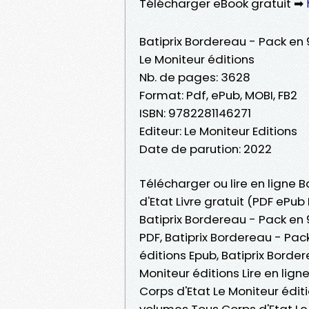
Télécharger eBook gratuit ➡
Batiprix Bordereau - Pack en
Le Moniteur éditions
Nb. de pages: 3628
Format: Pdf, ePub, MOBI, FB2
ISBN: 9782281146271
Editeur: Le Moniteur Editions
Date de parution: 2022
Télécharger ou lire en ligne 
d'Etat Livre gratuit (PDF ePub
Batiprix Bordereau - Pack en 
PDF, Batiprix Bordereau - Pac
éditions Epub, Batiprix Borde
Moniteur éditions Lire en lign
Corps d'Etat Le Moniteur édit
volumes Tous Corps d'Etat Le 