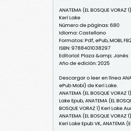
ANATEMA (EL BOSQUE VORAZ 1
Keri Lake
Número de páginas: 680
Idioma: Castellano
Formatos: Pdf, ePub, MOBI, FB
ISBN: 9788401038297
Editorial: Plaza &amp; Janés
Año de edición: 2025
Descargar o leer en línea AN
ePub Mobi) de Keri Lake.
ANATEMA (EL BOSQUE VORAZ 1) 
Lake Epub, ANATEMA (EL BOSQUE
BOSQUE VORAZ 1) Keri Lake Aud
ANATEMA (EL BOSQUE VORAZ 1) 
Keri Lake Epub VK, ANATEMA (