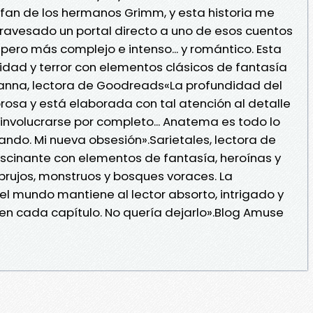
an de los hermanos Grimm, y esta historia me
atravesado un portal directo a uno de esos cuentos
pero más complejo e intenso... y romántico. Esta
dad y terror con elementos clásicos de fantasía
anna, lectora de Goodreads«La profundidad del
osa y está elaborada con tal atención al detalle
 involucrarse por completo... Anatema es todo lo
do. Mi nueva obsesión».Sarietales, lectora de
cinante con elementos de fantasía, heroínas y
 brujos, monstruos y bosques voraces. La
l mundo mantiene al lector absorto, intrigado y
 en cada capítulo. No quería dejarlo».Blog Amuse