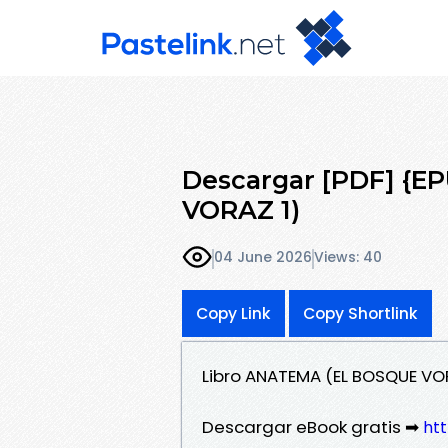
Descargar [PDF] {
VORAZ 1)
04 June 2026
Views: 40
Copy Link
Copy Shortlink
Libro ANATEMA (EL BOSQUE VOR
Descargar eBook gratis ➡
htt