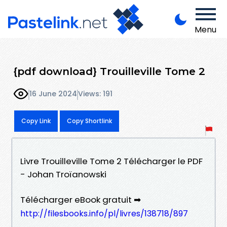
Menu
{pdf download} Trouilleville Tome 2
16 June 2024
Views: 191
Copy Link
Copy Shortlink
Livre Trouilleville Tome 2 Télécharger le PDF
- Johan Troïanowski
Télécharger eBook gratuit ➡
http://filesbooks.info/pl/livres/138718/897