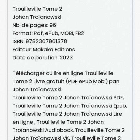
Trouilleville Tome 2
Johan Troïanowski
Nb. de pages: 96
Format: Pdf, ePub, MOBI, FB2
ISBN: 9782367961378
Editeur: Makaka Editions
Date de parution: 2023
Télécharger ou lire en ligne Trouilleville
Tome 2 Livre gratuit (PDF ePub Mobi) pan
Johan Troïanowski.
Trouilleville Tome 2 Johan Troïanowski PDF,
Trouilleville Tome 2 Johan Troïanowski Epub,
Trouilleville Tome 2 Johan Troïanowski Lire
en ligne , Trouilleville Tome 2 Johan
Troïanowski Audiobook, Trouilleville Tome 2
Johan Troïanowski VK, Trouilleville Tome 2