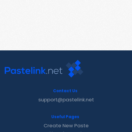
Contact Us
support@pastelink.net
Useful Pages
Create New Paste