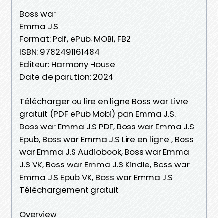
Boss war
Emma J.S
Format: Pdf, ePub, MOBI, FB2
ISBN: 9782491161484
Editeur: Harmony House
Date de parution: 2024
Télécharger ou lire en ligne Boss war Livre
gratuit (PDF ePub Mobi) pan Emma J.S.
Boss war Emma J.S PDF, Boss war Emma J.S
Epub, Boss war Emma J.S Lire en ligne , Boss
war Emma J.S Audiobook, Boss war Emma
J.S VK, Boss war Emma J.S Kindle, Boss war
Emma J.S Epub VK, Boss war Emma J.S
Téléchargement gratuit
Overview