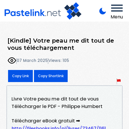
Menu
[Kindle] Votre peau me dit tout de
vous téléchargement
07 March 2025
Views: 105
Copy Link
Copy Shortlink
Livre Votre peau me dit tout de vous
Télécharger le PDF - Philippe Humbert
Télécharger eBook gratuit ➡
http://filesbooks.info/pl/livres/73467/1161