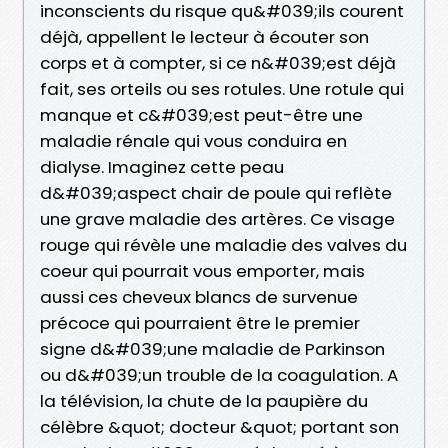
inconscients du risque qu&#039;ils courent
déjà, appellent le lecteur à écouter son
corps et à compter, si ce n&#039;est déjà
fait, ses orteils ou ses rotules. Une rotule qui
manque et c&#039;est peut-être une
maladie rénale qui vous conduira en
dialyse. Imaginez cette peau
d&#039;aspect chair de poule qui reflète
une grave maladie des artères. Ce visage
rouge qui révèle une maladie des valves du
coeur qui pourrait vous emporter, mais
aussi ces cheveux blancs de survenue
précoce qui pourraient être le premier
signe d&#039;une maladie de Parkinson
ou d&#039;un trouble de la coagulation. A
la télévision, la chute de la paupière du
célèbre &quot; docteur &quot; portant son