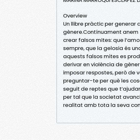
Overview
Un llibre pràctic per generar 
gènere.Contínuament anem r
crear falsos mites: que l’amo
sempre, que la gelosia és un
aquests falsos mites es prod
derivar en violència de gènere
imposar respostes, però de v
preguntar-te per què les cose
seguit de reptes que t’ajudar
per tal que la societat avanc
realitat amb tota la seva com