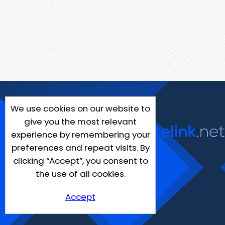
We use cookies on our website to
give you the most relevant
experience by remembering your
preferences and repeat visits. By
clicking “Accept”, you consent to
the use of all cookies.
Accept