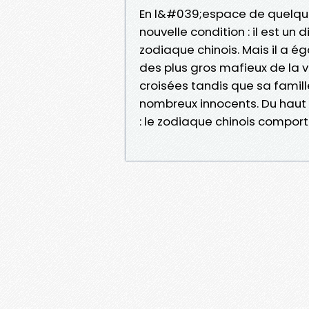
En l&#039;espace de quelque
nouvelle condition : il est un
zodiaque chinois. Mais il a é
des plus gros mafieux de la v
croisées tandis que sa famill
nombreux innocents. Du haut 
: le zodiaque chinois comporte