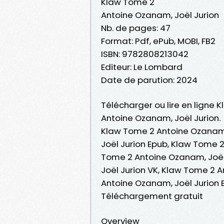
Klaw Tome 2
Antoine Ozanam, Joël Jurion
Nb. de pages: 47
Format: Pdf, ePub, MOBI, FB2
ISBN: 9782808213042
Editeur: Le Lombard
Date de parution: 2024
Télécharger ou lire en ligne 
Antoine Ozanam, Joël Jurion.
Klaw Tome 2 Antoine Ozanam,
Joël Jurion Epub, Klaw Tome 2
Tome 2 Antoine Ozanam, Joël
Joël Jurion VK, Klaw Tome 2 
Antoine Ozanam, Joël Jurion 
Téléchargement gratuit
Overview