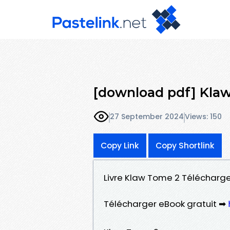
[download pdf] Kla
27 September 2024
Views: 150
Copy Link
Copy Shortlink
Livre Klaw Tome 2 Télécharge
Télécharger eBook gratuit ➡