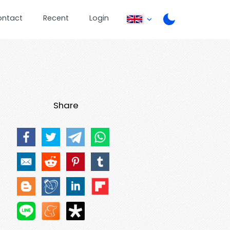
ontact
Recent
Login
Share