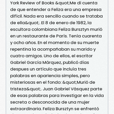
York Review of Books &quot;Me di cuenta
de que entender a Feliza era una empresa
difícil. Nada era sencillo cuando se trataba
de ella&quot;. El 8 de enero de 1982, la
escultora colombiana Feliza Bursztyn murió
en un restaurante de París. Tenía cuarenta
y ocho años. En el momento de su muerte
repentina la acompañaban su marido y
cuatro amigos. Uno de ellos, el escritor
Gabriel García Márquez, publicó días
despues un artículo que incluía tres
palabras en apariencia simples, pero
misteriosas en el fondo: &quot;Murió de
tristeza&quot;. Juan Gabriel Vásquez parte
de esas palabras para investigar en la vida
secreta o desconocida de una mujer
extraordinaria. Feliza Bursztyn se enfrentó