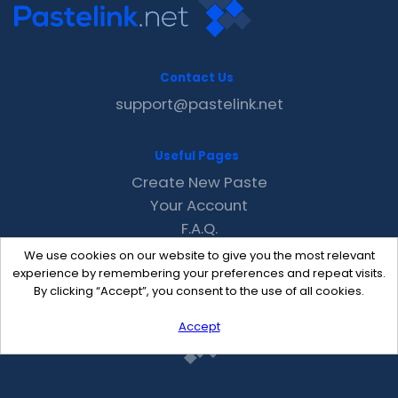
Contact Us
support@pastelink.net
Useful Pages
Create New Paste
Your Account
F.A.Q.
Recent
We use cookies on our website to give you the most relevant
Contact
experience by remembering your preferences and repeat visits.
By clicking “Accept”, you consent to the use of all cookies.
Accept