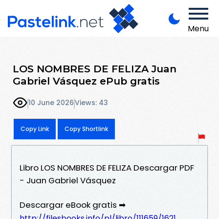
Menu
LOS NOMBRES DE FELIZA Juan
Gabriel Vásquez ePub gratis
10 June 2026
Views: 43
Copy Link
Copy Shortlink
Libro LOS NOMBRES DE FELIZA Descargar PDF
- Juan Gabriel Vásquez
Descargar eBook gratis ➡
http://filesbooks.info/pl/libro/111659/1621