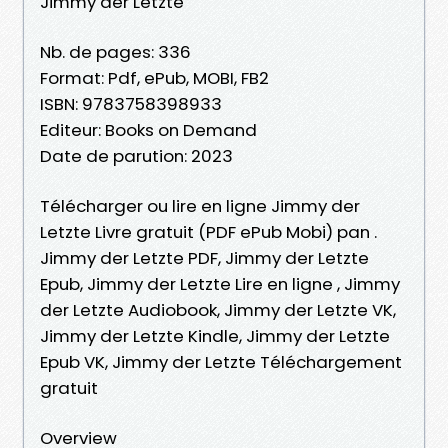
Jimmy der Letzte
Nb. de pages: 336
Format: Pdf, ePub, MOBI, FB2
ISBN: 9783758398933
Editeur: Books on Demand
Date de parution: 2023
Télécharger ou lire en ligne Jimmy der
Letzte Livre gratuit (PDF ePub Mobi) pan .
Jimmy der Letzte PDF, Jimmy der Letzte
Epub, Jimmy der Letzte Lire en ligne , Jimmy
der Letzte Audiobook, Jimmy der Letzte VK,
Jimmy der Letzte Kindle, Jimmy der Letzte
Epub VK, Jimmy der Letzte Téléchargement
gratuit
Overview