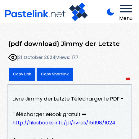
Menu
{pdf download} Jimmy der Letzte
21 October 2024
Views: 177
Copy Link
Copy Shortlink
Livre Jimmy der Letzte Télécharger le PDF -
Télécharger eBook gratuit ➡
http://filesbooks.info/pl/livres/151198/1024