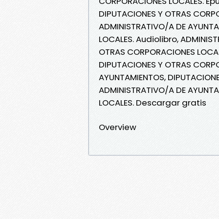
CORPORACIONES LOCALES. Epu
DIPUTACIONES Y OTRAS CORPOR
ADMINISTRATIVO/A DE AYUNT
LOCALES. Audiolibro, ADMINI
OTRAS CORPORACIONES LOCALE
DIPUTACIONES Y OTRAS CORPO
AYUNTAMIENTOS, DIPUTACIONE
ADMINISTRATIVO/A DE AYUNT
LOCALES. Descargar gratis
Overview