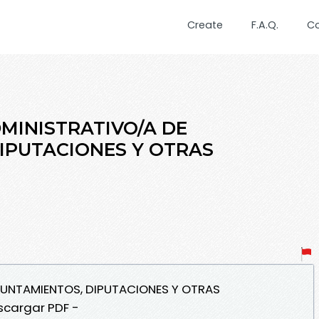
Create
F.A.Q.
C
DMINISTRATIVO/A DE
IPUTACIONES Y OTRAS
YUNTAMIENTOS, DIPUTACIONES Y OTRAS
cargar PDF -