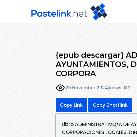
{epub descargar} A
AYUNTAMIENTOS, D
CORPORA
29 November 2024
Views: 132
Copy Link
Copy Shortlink
Libro ADMINISTRATIVO/A DE A
CORPORACIONES LOCALES. Des