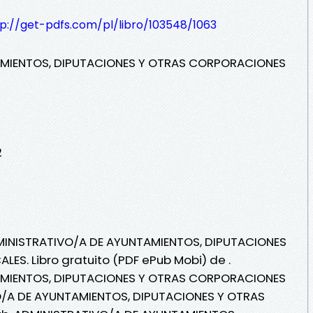
tp://get-pdfs.com/pl/libro/103548/1063
AMIENTOS, DIPUTACIONES Y OTRAS CORPORACIONES
2
DMINISTRATIVO/A DE AYUNTAMIENTOS, DIPUTACIONES
S. Libro gratuito (PDF ePub Mobi) de .
AMIENTOS, DIPUTACIONES Y OTRAS CORPORACIONES
O/A DE AYUNTAMIENTOS, DIPUTACIONES Y OTRAS