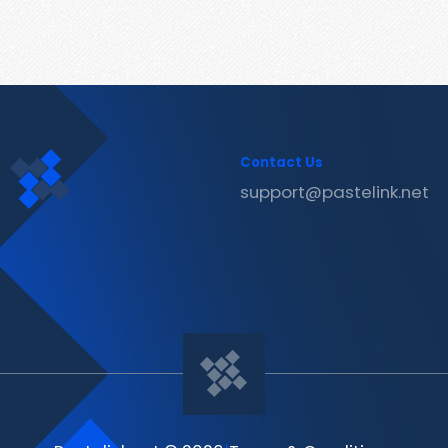
Contact Us
support@pastelink.net