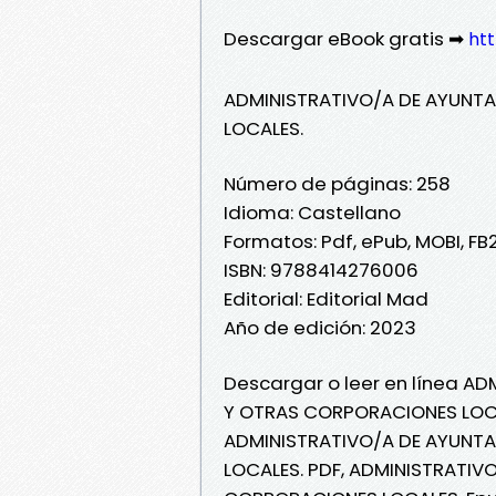
Descargar eBook gratis ➡
ht
ADMINISTRATIVO/A DE AYUNT
LOCALES.
Número de páginas: 258
Idioma: Castellano
Formatos: Pdf, ePub, MOBI, FB
ISBN: 9788414276006
Editorial: Editorial Mad
Año de edición: 2023
Descargar o leer en línea A
Y OTRAS CORPORACIONES LOCALE
ADMINISTRATIVO/A DE AYUNT
LOCALES. PDF, ADMINISTRATIV