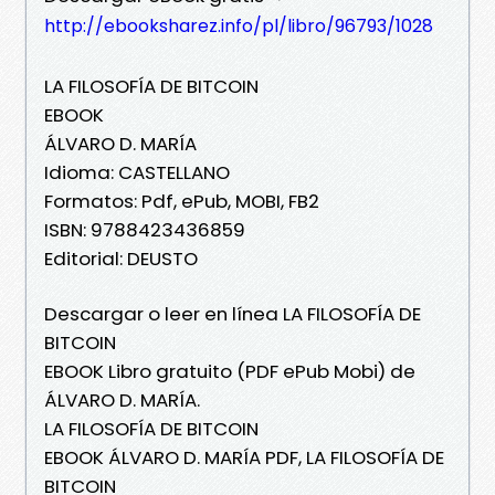
http://ebooksharez.info/pl/libro/96793/1028
LA FILOSOFÍA DE BITCOIN
EBOOK
ÁLVARO D. MARÍA
Idioma: CASTELLANO
Formatos: Pdf, ePub, MOBI, FB2
ISBN: 9788423436859
Editorial: DEUSTO
Descargar o leer en línea LA FILOSOFÍA DE
BITCOIN
EBOOK Libro gratuito (PDF ePub Mobi) de
ÁLVARO D. MARÍA.
LA FILOSOFÍA DE BITCOIN
EBOOK ÁLVARO D. MARÍA PDF, LA FILOSOFÍA DE
BITCOIN