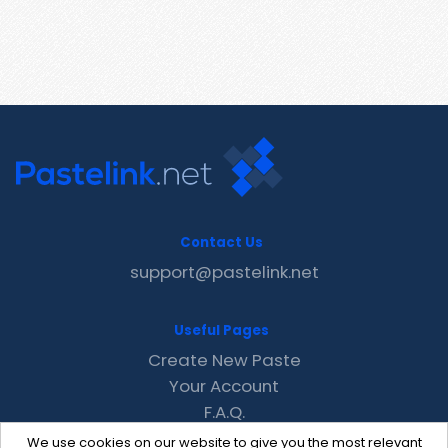
Contact Us
support@pastelink.net
Useful Pages
Create New Paste
Your Account
F.A.Q.
Recent
We use cookies on our website to give you the most relevant