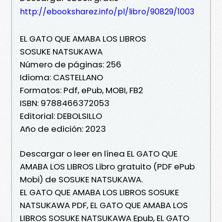
http://ebooksharez.info/pl/libro/90829/1003
EL GATO QUE AMABA LOS LIBROS
SOSUKE NATSUKAWA
Número de páginas: 256
Idioma: CASTELLANO
Formatos: Pdf, ePub, MOBI, FB2
ISBN: 9788466372053
Editorial: DEBOLSILLO
Año de edición: 2023
Descargar o leer en línea EL GATO QUE
AMABA LOS LIBROS Libro gratuito (PDF ePub
Mobi) de SOSUKE NATSUKAWA.
EL GATO QUE AMABA LOS LIBROS SOSUKE
NATSUKAWA PDF, EL GATO QUE AMABA LOS
LIBROS SOSUKE NATSUKAWA Epub, EL GATO