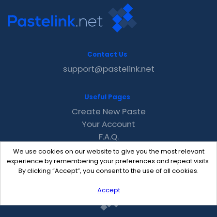
Contact Us
support@pastelink.net
Useful Pages
Create New Paste
Your Account
F.A.Q.
Recent
We use cookies on our website to give you the most relevant
Contact
experience by remembering your preferences and repeat visits.
By clicking “Accept”, you consent to the use of all cookies.
Accept