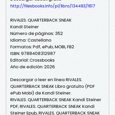
http://filesbooks.info/pl/libro/134493/1617
RIVALES. QUARTERBACK SNEAK
Kandi Steiner
Número de páginas: 352
Idioma: Castellano
Formatos: Pdf, ePub, MOBI, FB2
ISBN: 9788408312987
Editorial: Crossbooks
Año de edición: 2026
Descargar o leer en línea RIVALES.
QUARTERBACK SNEAK Libro gratuito (PDF
ePub Mobi) de Kandi Steiner.
RIVALES. QUARTERBACK SNEAK Kandi Steiner
PDF, RIVALES. QUARTERBACK SNEAK Kandi
Steiner Epub, RIVALES. QUARTERBACK SNEAK