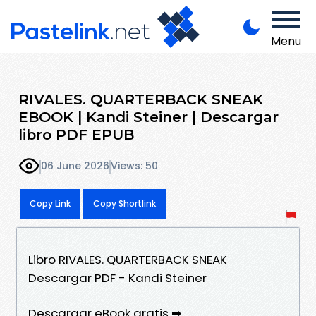
Menu
RIVALES. QUARTERBACK SNEAK
EBOOK | Kandi Steiner | Descargar
libro PDF EPUB
06 June 2026
Views: 50
Copy Link
Copy Shortlink
Libro RIVALES. QUARTERBACK SNEAK
Descargar PDF - Kandi Steiner
Descargar eBook gratis ➡