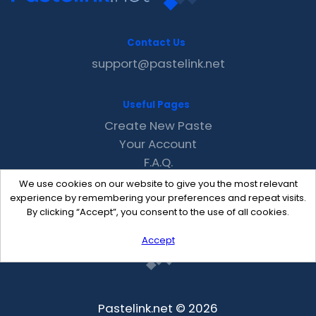
Contact Us
support@pastelink.net
Useful Pages
Create New Paste
Your Account
F.A.Q.
Recent
We use cookies on our website to give you the most relevant
Contact
experience by remembering your preferences and repeat visits.
By clicking “Accept”, you consent to the use of all cookies.
Accept
Pastelink.net © 2026