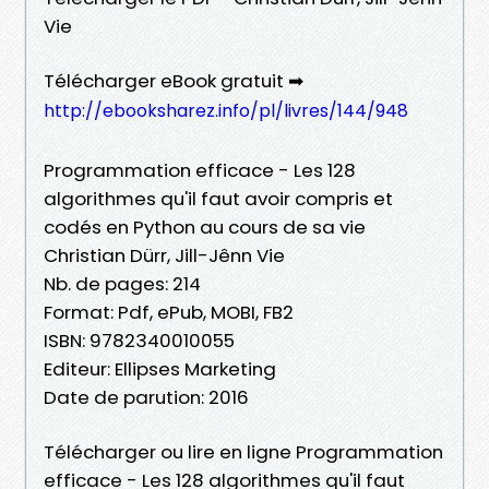
Vie
Télécharger eBook gratuit ➡
http://ebooksharez.info/pl/livres/144/948
Programmation efficace - Les 128
algorithmes qu'il faut avoir compris et
codés en Python au cours de sa vie
Christian Dürr, Jill-Jênn Vie
Nb. de pages: 214
Format: Pdf, ePub, MOBI, FB2
ISBN: 9782340010055
Editeur: Ellipses Marketing
Date de parution: 2016
Télécharger ou lire en ligne Programmation
efficace - Les 128 algorithmes qu'il faut