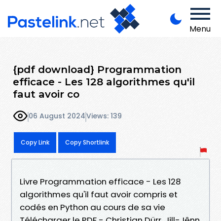
Menu
{pdf download} Programmation
efficace - Les 128 algorithmes qu'il
faut avoir co
06 August 2024
Views: 139
Copy Link
Copy Shortlink
Livre Programmation efficace - Les 128
algorithmes qu'il faut avoir compris et
codés en Python au cours de sa vie
Télécharger le PDF - Christian Dürr, Jill-Jênn