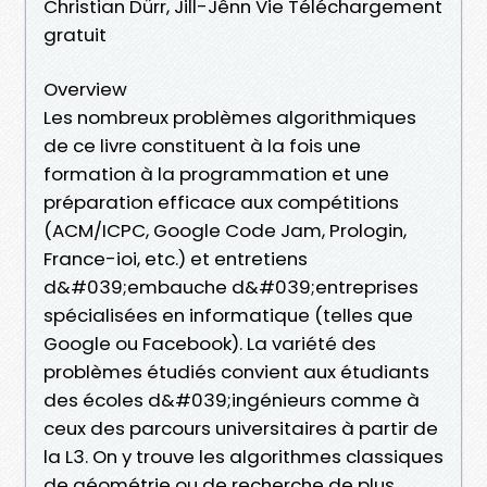
Christian Dürr, Jill-Jênn Vie Téléchargement
gratuit
Overview
Les nombreux problèmes algorithmiques
de ce livre constituent à la fois une
formation à la programmation et une
préparation efficace aux compétitions
(ACM/ICPC, Google Code Jam, Prologin,
France-ioi, etc.) et entretiens
d&#039;embauche d&#039;entreprises
spécialisées en informatique (telles que
Google ou Facebook). La variété des
problèmes étudiés convient aux étudiants
des écoles d&#039;ingénieurs comme à
ceux des parcours universitaires à partir de
la L3. On y trouve les algorithmes classiques
de géométrie ou de recherche de plus