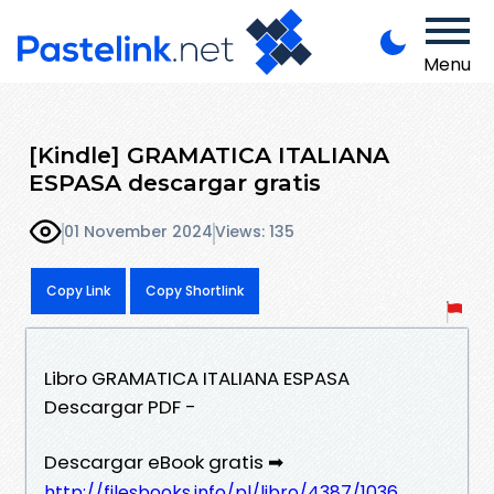
Menu
[Kindle] GRAMATICA ITALIANA
ESPASA descargar gratis
01 November 2024
Views: 135
Copy Link
Copy Shortlink
Libro GRAMATICA ITALIANA ESPASA
Descargar PDF -
Descargar eBook gratis ➡
http://filesbooks.info/pl/libro/4387/1036