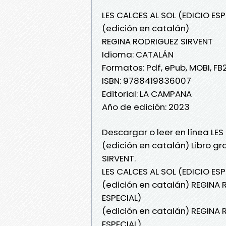
LES CALCES AL SOL (EDICIO ESP
(edición en catalán)
REGINA RODRIGUEZ SIRVENT
Idioma: CATALÁN
Formatos: Pdf, ePub, MOBI, FB
ISBN: 9788419836007
Editorial: LA CAMPANA
Año de edición: 2023
Descargar o leer en línea LES
(edición en catalán) Libro g
SIRVENT.
LES CALCES AL SOL (EDICIO ESP
(edición en catalán) REGINA 
ESPECIAL)
(edición en catalán) REGINA 
ESPECIAL)