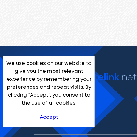
We use cookies on our website to
give you the most relevant
experience by remembering your
preferences and repeat visits. By
clicking “Accept”, you consent to
the use of all cookies.
Accept