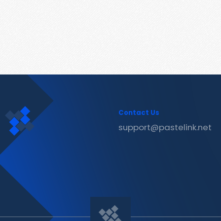
Contact Us
support@pastelink.net