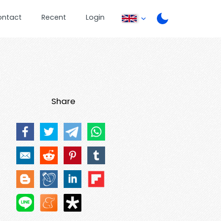
ontact
Recent
Login
Share