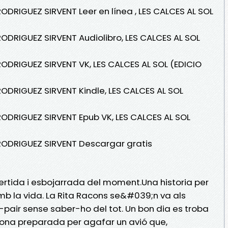
ODRIGUEZ SIRVENT Leer en línea , LES CALCES AL SOL
RODRIGUEZ SIRVENT Audiolibro, LES CALCES AL SOL
RODRIGUEZ SIRVENT VK, LES CALCES AL SOL (EDICIO
RODRIGUEZ SIRVENT Kindle, LES CALCES AL SOL
RODRIGUEZ SIRVENT Epub VK, LES CALCES AL SOL
 RODRIGUEZ SIRVENT Descargar gratis
vertida i esbojarrada del moment.Una historia per
 amb la vida. La Rita Racons se&#039;n va als
-pair sense saber-ho del tot. Un bon dia es troba
ona preparada per agafar un avió que,