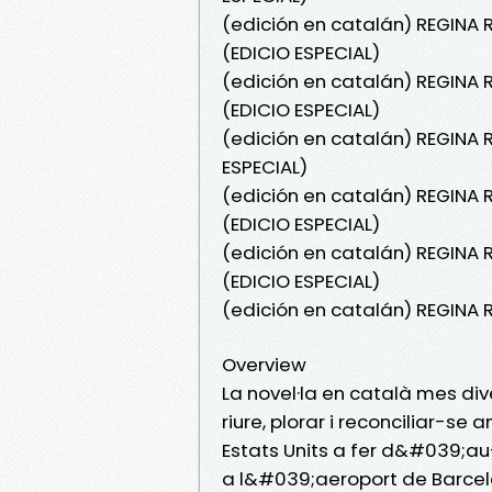
(edición en catalán) REGINA R
(EDICIO ESPECIAL)
(edición en catalán) REGINA 
(EDICIO ESPECIAL)
(edición en catalán) REGINA 
ESPECIAL)
(edición en catalán) REGINA 
(EDICIO ESPECIAL)
(edición en catalán) REGINA 
(EDICIO ESPECIAL)
(edición en catalán) REGINA
Overview
La novel·la en català mes di
riure, plorar i reconciliar-se
Estats Units a fer d&#039;au
a l&#039;aeroport de Barcel