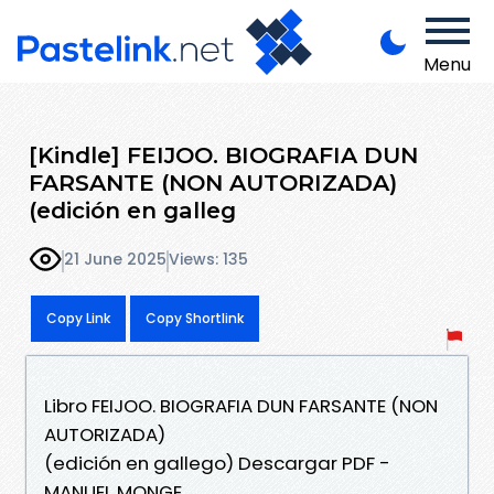
Menu
[Kindle] FEIJOO. BIOGRAFIA DUN
FARSANTE (NON AUTORIZADA)
(edición en galleg
21 June 2025
Views: 135
Copy Link
Copy Shortlink
Libro FEIJOO. BIOGRAFIA DUN FARSANTE (NON
AUTORIZADA)
(edición en gallego) Descargar PDF -
MANUEL MONGE