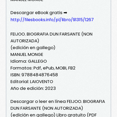
Descargar eBook gratis ➡
http://filesbooks.info/pl/libro/91315/1267
FEIJOO. BIOGRAFIA DUN FARSANTE (NON
AUTORIZADA)
(edición en gallego)
MANUEL MONGE
Idioma: GALLEGO
Formatos: Pdf, ePub, MOBI, FB2
ISBN: 9788484876458
Editorial: LAIOVENTO
Año de edición: 2023
Descargar o leer en línea FEIJOO. BIOGRAFIA
DUN FARSANTE (NON AUTORIZADA)
(edición en gallego) Libro gratuito (PDF