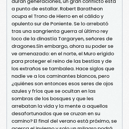
duran generaciones, un gran conflicto está
a punto de estallar. Robert Baratheon
ocupa el Trono de Hierro en el cálido y
opulento sur de Poniente. Se lo arrebató
tras una sangrienta guerra al último rey
loco de la dinastía Targaryen, señores de
dragones.Sin embargo, ahora su poder se
ve amenazado: en el norte, el Muro erigido
para proteger el reino de las bestias y de
los extraños se tambalea. Hace siglos que
nadie ve a los caminantes blancos, pero
¿quiénes son entonces esos seres de ojos
azules y fríos que se ocultan en las
sombras de los bosques y que les
arrebatan la vida y la mente a aquellos
desafortunados que se cruzan en su
camino? El final del verano está próximo, se
acerca el invierno y solo un milagro podrá