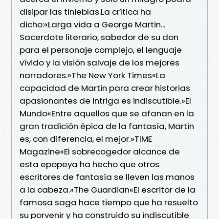
disipar las tinieblas.La crítica ha
dicho:«Larga vida a George Martin...
Sacerdote literario, sabedor de su don
para el personaje complejo, el lenguaje
vívido y la visión salvaje de los mejores
narradores.»The New York Times«La
capacidad de Martin para crear historias
apasionantes de intriga es indiscutible.»El
Mundo«Entre aquellos que se afanan en la
gran tradición épica de la fantasía, Martin
es, con diferencia, el mejor.»TIME
Magazine«El sobrecogedor alcance de
esta epopeya ha hecho que otros
escritores de fantasía se lleven las manos
a la cabeza.»The Guardian«El escritor de la
famosa saga hace tiempo que ha resuelto
su porvenir y ha construido su indiscutible