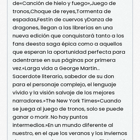
de«Canción de hielo y fuego»,Juego de
tronos,Choque de reyes,Tormenta de
espadas,Festín de cuervos yDanza de
dragones, llegan a las librerías en una
nueva edición que conquistará tanto a los
fans deesta saga épica como a aquellos
que esperan la oportunidad perfecta para
adentrarse en sus páginas por primera
vez.«Larga vida a George Martin...
Sacerdote literario, sabedor de su don
para el personaje complejo, el lenguaje
vívido y la visión salvaje de los mejores
narradores.»The New York Times«Cuando
se juega al juego de tronos, solo se puede
ganar o morir. No hay puntos
intermedios.»En un mundo diferente al
nuestro, en el que los veranos y los inviernos