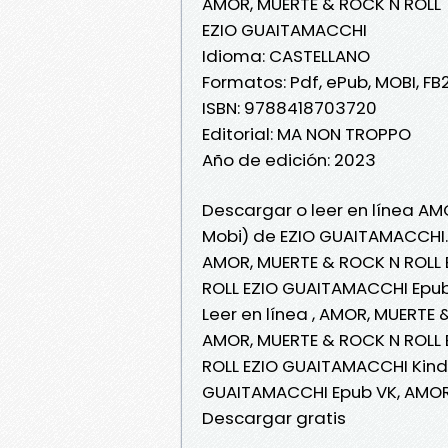
AMOR, MUERTE & ROCK N ROLL
EZIO GUAITAMACCHI
Idioma: CASTELLANO
Formatos: Pdf, ePub, MOBI, FB
ISBN: 9788418703720
Editorial: MA NON TROPPO
Año de edición: 2023
Descargar o leer en línea AM
Mobi) de EZIO GUAITAMACCHI.
AMOR, MUERTE & ROCK N ROLL
ROLL EZIO GUAITAMACCHI Epub
Leer en línea , AMOR, MUERTE
AMOR, MUERTE & ROCK N ROLL
ROLL EZIO GUAITAMACCHI Kind
GUAITAMACCHI Epub VK, AMOR
Descargar gratis