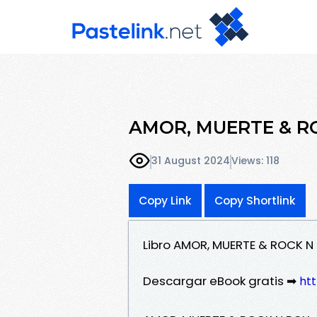
AMOR, MUERTE & ROC
31 August 2024
Views: 118
Copy Link
Copy Shortlink
Libro AMOR, MUERTE & ROCK N
Descargar eBook gratis ➡
htt