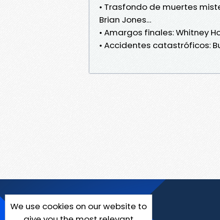
• Trasfondo de muertes mister
Brian Jones…
• Amargos finales: Whitney H
• Accidentes catastróficos: B
We use cookies on our website to
give you the most relevant