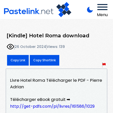
Menu
[Kindle] Hotel Roma download
26 October 2024
Views: 139
Copy Link
Copy Shortlink
Livre Hotel Roma Télécharger le PDF - Pierre
Adrian
Télécharger eBook gratuit ➡
http://get-pdfs.com/pl/livres/161586/1029