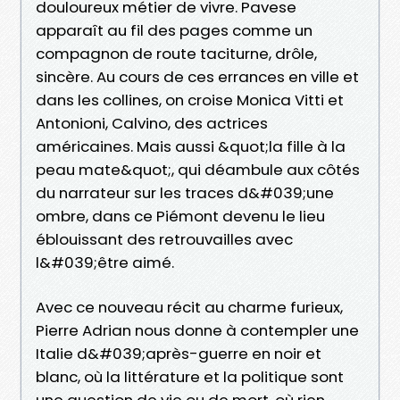
douloureux métier de vivre. Pavese
apparaît au fil des pages comme un
compagnon de route taciturne, drôle,
sincère. Au cours de ces errances en ville et
dans les collines, on croise Monica Vitti et
Antonioni, Calvino, des actrices
américaines. Mais aussi &quot;la fille à la
peau mate&quot;, qui déambule aux côtés
du narrateur sur les traces d&#039;une
ombre, dans ce Piémont devenu le lieu
éblouissant des retrouvailles avec
l&#039;être aimé.
Avec ce nouveau récit au charme furieux,
Pierre Adrian nous donne à contempler une
Italie d&#039;après-guerre en noir et
blanc, où la littérature et la politique sont
une question de vie ou de mort, où rien