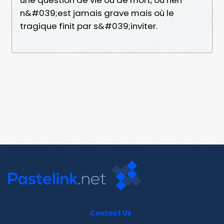
n&#039;est jamais grave mais où le
tragique finit par s&#039;inviter.
Contact Us