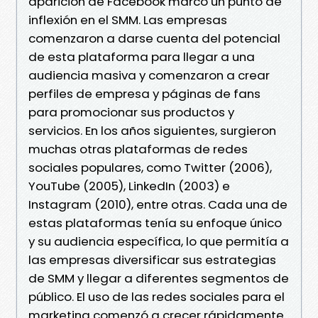
aparición de Facebook marcó un punto de
inflexión en el SMM. Las empresas
comenzaron a darse cuenta del potencial
de esta plataforma para llegar a una
audiencia masiva y comenzaron a crear
perfiles de empresa y páginas de fans
para promocionar sus productos y
servicios. En los años siguientes, surgieron
muchas otras plataformas de redes
sociales populares, como Twitter (2006),
YouTube (2005), LinkedIn (2003) e
Instagram (2010), entre otras. Cada una de
estas plataformas tenía su enfoque único
y su audiencia específica, lo que permitía a
las empresas diversificar sus estrategias
de SMM y llegar a diferentes segmentos de
público. El uso de las redes sociales para el
marketing comenzó a crecer rápidamente