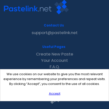
Contact Us
support@pastelink.net
Useful Pages
Create New Paste
Your Account
F.A.Q.
Recent
We use cookies on our website to give you the most relevant
Contact
experience by remembering your preferences and repeat visits.
By clicking “Accept”, you consent to the use of all cookies.
Accept