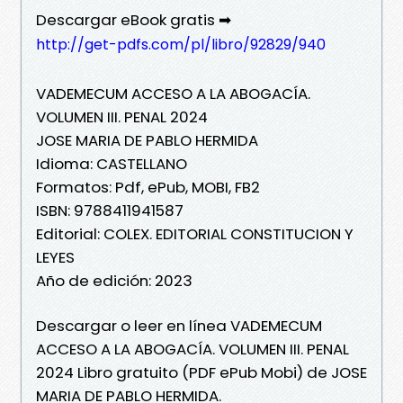
Descargar eBook gratis ➡
http://get-pdfs.com/pl/libro/92829/940
VADEMECUM ACCESO A LA ABOGACÍA.
VOLUMEN III. PENAL 2024
JOSE MARIA DE PABLO HERMIDA
Idioma: CASTELLANO
Formatos: Pdf, ePub, MOBI, FB2
ISBN: 9788411941587
Editorial: COLEX. EDITORIAL CONSTITUCION Y
LEYES
Año de edición: 2023
Descargar o leer en línea VADEMECUM
ACCESO A LA ABOGACÍA. VOLUMEN III. PENAL
2024 Libro gratuito (PDF ePub Mobi) de JOSE
MARIA DE PABLO HERMIDA.