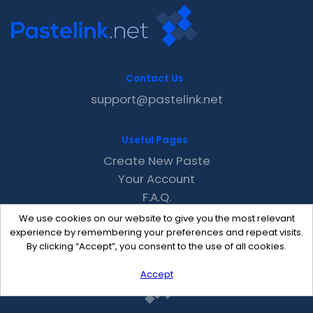
Contact Us
support@pastelink.net
Useful Pages
Create New Paste
Your Account
F.A.Q.
Recent
We use cookies on our website to give you the most relevant
Contact
experience by remembering your preferences and repeat visits.
By clicking “Accept”, you consent to the use of all cookies.
Accept