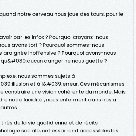
: quand notre cerveau nous joue des tours, pour le
voir par les infox ? Pourquoi croyons-nous
e nous avons tort ? Pourquoi sommes-nous
ite araignée inoffensive ? Pourquoi avons-nous
ors qu&#039;aucun danger ne nous guette ?
omplexe, nous sommes sujets à
039;illusion et à l&#039;erreur. Ces mécanismes
e construire une vision cohérente du monde. Mais
rdre notre lucidité´, nous enferment dans nos a
 autres.
rés de la vie quotidienne et de récits
logie sociale, cet essai rend accessibles les