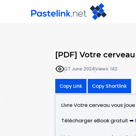
[PDF] Votre cerveau
27 June 2024
Views: 142
Copy Link
Copy Shortlink
Livre Votre cerveau vous joue
Télécharger eBook gratuit ➡