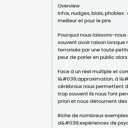
Overview
Infox, nudges, biais, phobies 
meilleur et pour le pire.
Pourquoi nous laissons-nous a
souvent avoir raison lorsqu
terrorisés par une toute pet
peur de parler en public al
Face à un réel multiple et c
l&#039;approximation, à l&#
cérébraux nous permettent d
trop souvent ils nous font pe
priori et nous détournent des
Riche de nombreux exemples ti
d&#039;expériences de psycho