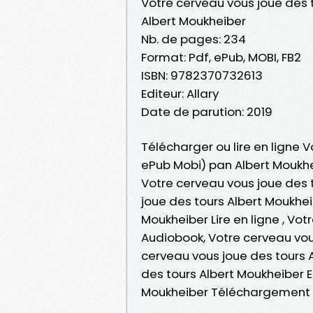
Votre cerveau vous joue des 
Albert Moukheiber
Nb. de pages: 234
Format: Pdf, ePub, MOBI, FB2
ISBN: 9782370732613
Editeur: Allary
Date de parution: 2019
Télécharger ou lire en ligne V
ePub Mobi) pan Albert Moukhe
Votre cerveau vous joue des 
joue des tours Albert Moukhei
Moukheiber Lire en ligne , Vo
Audiobook, Votre cerveau vou
cerveau vous joue des tours A
des tours Albert Moukheiber E
Moukheiber Téléchargement 