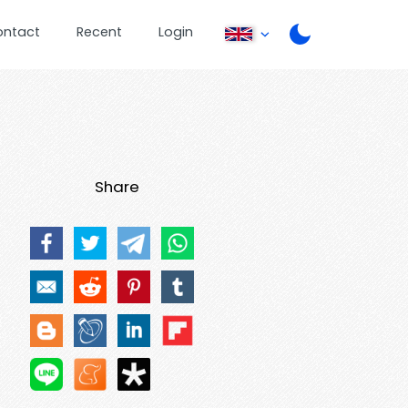
ontact
Recent
Login
Share