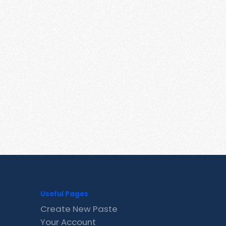
Useful Pages
Create New Paste
Your Account