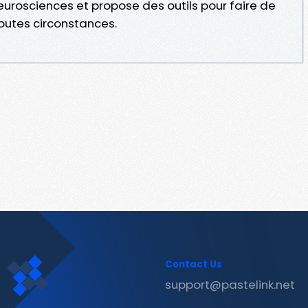
urosciences et propose des outils pour faire de
toutes circonstances.
Contact Us
support@pastelink.net