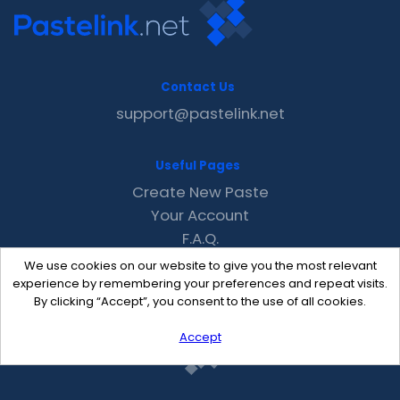
Contact Us
support@pastelink.net
Useful Pages
Create New Paste
Your Account
F.A.Q.
Recent
We use cookies on our website to give you the most relevant
Contact
experience by remembering your preferences and repeat visits.
By clicking “Accept”, you consent to the use of all cookies.
Accept