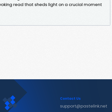
oking read that sheds light on a crucial moment
Contact Us
support@pastelink.net