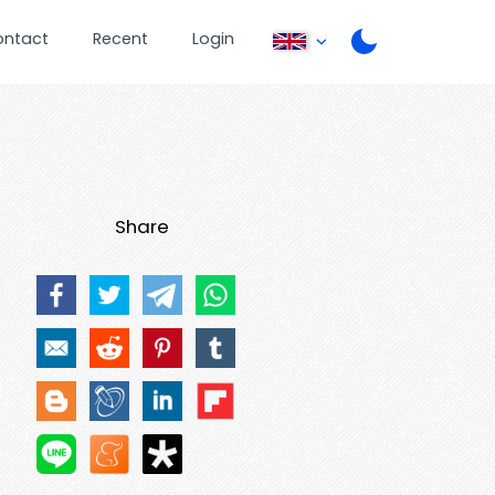
ontact
Recent
Login
Share