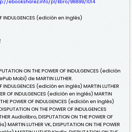
p://ebooksharez.info/pl/libro/98899/1014
 INDULGENCES (edición en inglés)
2
ISPUTATION ON THE POWER OF INDULGENCES (edición
F ePub Mobi) de MARTIN LUTHER.
 INDULGENCES (edición en inglés) MARTIN LUTHER
ER OF INDULGENCES (edición en inglés) MARTIN
 THE POWER OF INDULGENCES (edición en inglés)
 , DISPUTATION ON THE POWER OF INDULGENCES
UTHER Audiolibro, DISPUTATION ON THE POWER OF
lés) MARTIN LUTHER VK, DISPUTATION ON THE POWER
nglés) MARTIN LUTHER Kindle, DISPUTATION ON THE