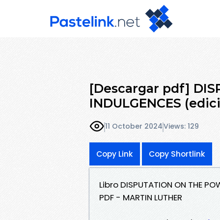
[Descargar pdf] D
INDULGENCES (edició
11 October 2024
Views: 129
Copy Link
Copy Shortlink
Libro DISPUTATION ON THE PO
PDF - MARTIN LUTHER