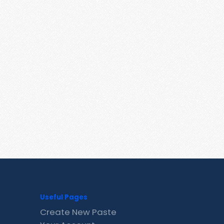
Useful Pages
Create New Paste