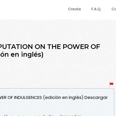
Create
F.A.Q.
C
ISPUTATION ON THE POWER OF
n en inglés)
WER OF INDULGENCES (edición en inglés) Descargar