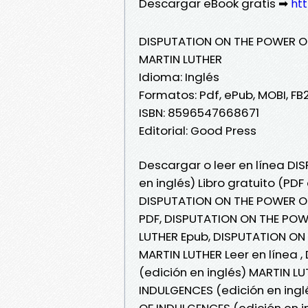
Descargar eBook gratis ➡
htt
DISPUTATION ON THE POWER OF
MARTIN LUTHER
Idioma: Inglés
Formatos: Pdf, ePub, MOBI, FB
ISBN: 8596547668671
Editorial: Good Press
Descargar o leer en línea D
en inglés) Libro gratuito (PD
DISPUTATION ON THE POWER OF
PDF, DISPUTATION ON THE POW
LUTHER Epub, DISPUTATION ON
MARTIN LUTHER Leer en línea
(edición en inglés) MARTIN L
INDULGENCES (edición en ing
OF INDULGENCES (edición en i