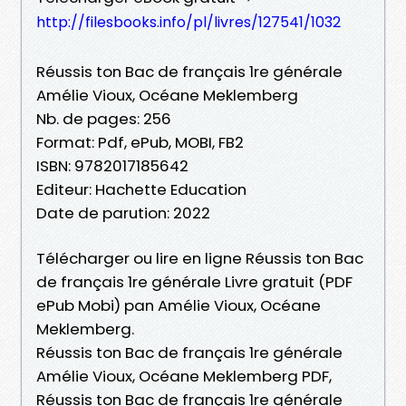
http://filesbooks.info/pl/livres/127541/1032
Réussis ton Bac de français 1re générale
Amélie Vioux, Océane Meklemberg
Nb. de pages: 256
Format: Pdf, ePub, MOBI, FB2
ISBN: 9782017185642
Editeur: Hachette Education
Date de parution: 2022
Télécharger ou lire en ligne Réussis ton Bac
de français 1re générale Livre gratuit (PDF
ePub Mobi) pan Amélie Vioux, Océane
Meklemberg.
Réussis ton Bac de français 1re générale
Amélie Vioux, Océane Meklemberg PDF,
Réussis ton Bac de français 1re générale