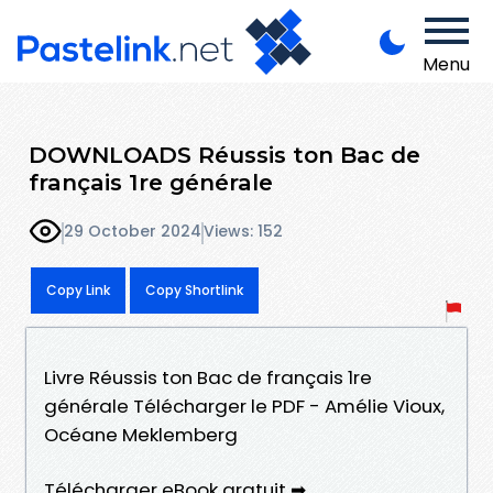
Menu
DOWNLOADS Réussis ton Bac de
français 1re générale
29 October 2024
Views: 152
Copy Link
Copy Shortlink
Livre Réussis ton Bac de français 1re
générale Télécharger le PDF - Amélie Vioux,
Océane Meklemberg
Télécharger eBook gratuit ➡