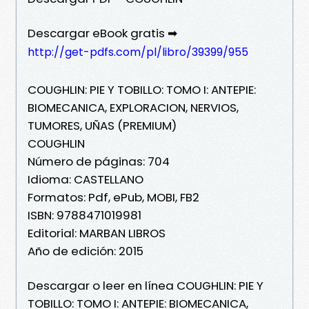
Descargar eBook gratis ➡
http://get-pdfs.com/pl/libro/39399/955
COUGHLIN: PIE Y TOBILLO: TOMO I: ANTEPIE:
BIOMECANICA, EXPLORACION, NERVIOS,
TUMORES, UÑAS (PREMIUM)
COUGHLIN
Número de páginas: 704
Idioma: CASTELLANO
Formatos: Pdf, ePub, MOBI, FB2
ISBN: 9788471019981
Editorial: MARBAN LIBROS
Año de edición: 2015
Descargar o leer en línea COUGHLIN: PIE Y
TOBILLO: TOMO I: ANTEPIE: BIOMECANICA,