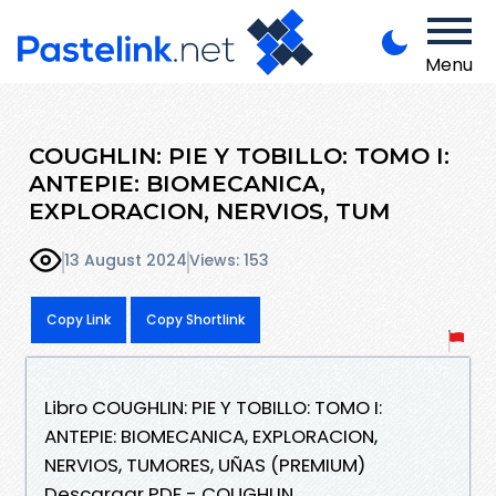
Menu
COUGHLIN: PIE Y TOBILLO: TOMO I:
ANTEPIE: BIOMECANICA,
EXPLORACION, NERVIOS, TUM
13 August 2024
Views: 153
Copy Link
Copy Shortlink
Libro COUGHLIN: PIE Y TOBILLO: TOMO I:
ANTEPIE: BIOMECANICA, EXPLORACION,
NERVIOS, TUMORES, UÑAS (PREMIUM)
Descargar PDF - COUGHLIN