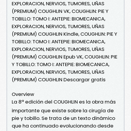
EXPLORACION, NERVIOS, TUMORES, UÑAS
(PREMIUM) COUGHLIN VK, COUGHLIN: PIE Y
TOBILLO: TOMO I: ANTEPIE: BIOMECANICA,
EXPLORACION, NERVIOS, TUMORES, UÑAS
(PREMIUM) COUGHLIN Kindle, COUGHLIN: PIE Y
TOBILLO: TOMO I: ANTEPIE: BIOMECANICA,
EXPLORACION, NERVIOS, TUMORES, UÑAS
(PREMIUM) COUGHLIN Epub VK, COUGHLIN: PIE
Y TOBILLO: TOMO I: ANTEPIE: BIOMECANICA,
EXPLORACION, NERVIOS, TUMORES, UÑAS
(PREMIUM) COUGHLIN Descargar gratis
Overview
La 8ª edición del COUGHLIN es la obra más
importante que existe sobre la cirugía de
pie y tobillo. Se trata de un texto dinámico
que ha continuado evolucionando desde