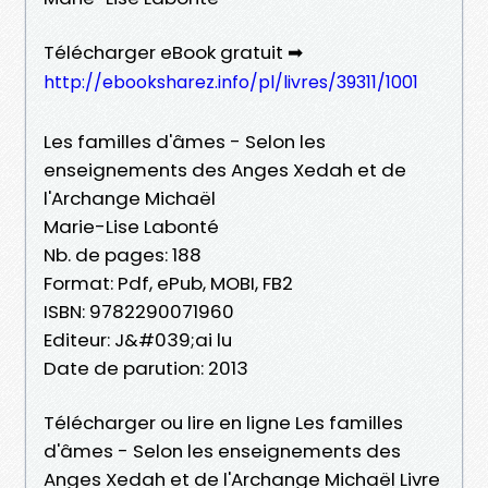
Télécharger eBook gratuit ➡
http://ebooksharez.info/pl/livres/39311/1001
Les familles d'âmes - Selon les
enseignements des Anges Xedah et de
l'Archange Michaël
Marie-Lise Labonté
Nb. de pages: 188
Format: Pdf, ePub, MOBI, FB2
ISBN: 9782290071960
Editeur: J&#039;ai lu
Date de parution: 2013
Télécharger ou lire en ligne Les familles
d'âmes - Selon les enseignements des
Anges Xedah et de l'Archange Michaël Livre