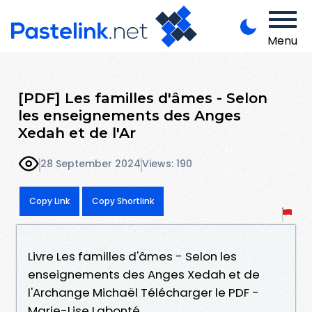
Menu
[PDF] Les familles d'âmes - Selon
les enseignements des Anges
Xedah et de l'Ar
28 September 2024
Views: 190
Copy Link
Copy Shortlink
Livre Les familles d'âmes - Selon les
enseignements des Anges Xedah et de
l'Archange Michaël Télécharger le PDF -
Marie-Lise Labonté