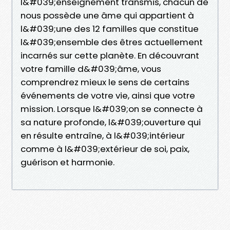
l&#039;enseignement transmis, chacun de
nous possède une âme qui appartient à
l&#039;une des 12 familles que constitue
l&#039;ensemble des êtres actuellement
incarnés sur cette planète. En découvrant
votre famille d&#039;âme, vous
comprendrez mieux le sens de certains
événements de votre vie, ainsi que votre
mission. Lorsque l&#039;on se connecte à
sa nature profonde, l&#039;ouverture qui
en résulte entraîne, à l&#039;intérieur
comme à l&#039;extérieur de soi, paix,
guérison et harmonie.