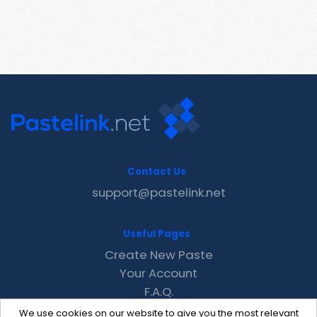
Contact Us
support@pastelink.net
Useful Pages
Create New Paste
Your Account
F.A.Q.
Recent
We use cookies on our website to give you the most relevant