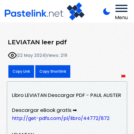
Menu
LEVIATAN leer pdf
22 May 2024
Views: 219
Copy Link
Copy Shortlink
Libro LEVIATAN Descargar PDF - PAUL AUSTER
Descargar eBook gratis ➡
http://get-pdfs.com/pl/libro/44772/872