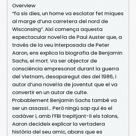
Overview
“fa sis dies, un home va esclatar fet miques
al marge d’una carretera del nord de
Wisconsing”. Així comença aquesta
espectacular novel·la de Paul Auster que, a
través de la veu interposada de Peter
Aaron, ens explica la biografia de Benjamin
Sachs, el mort. Va ser objector de
consciència empresonat durant la guerra
del Vietnam, desaparegut des del 1986, i
autor d’una novel·la de joventut que el va
convertir en un autor de culte.
Probablement Benjamin Sachs també va
ser un assassí… Però ningú sap qui és el
cadàver i, amb l’FBI trepitjant-li els talons,
Aaron decideix explicar la vertadera
història del seu amic, abans que es