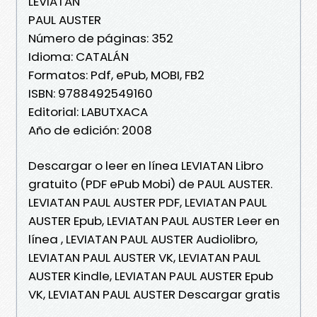
LEVIATAN
PAUL AUSTER
Número de páginas: 352
Idioma: CATALÁN
Formatos: Pdf, ePub, MOBI, FB2
ISBN: 9788492549160
Editorial: LABUTXACA
Año de edición: 2008
Descargar o leer en línea LEVIATAN Libro
gratuito (PDF ePub Mobi) de PAUL AUSTER.
LEVIATAN PAUL AUSTER PDF, LEVIATAN PAUL
AUSTER Epub, LEVIATAN PAUL AUSTER Leer en
línea , LEVIATAN PAUL AUSTER Audiolibro,
LEVIATAN PAUL AUSTER VK, LEVIATAN PAUL
AUSTER Kindle, LEVIATAN PAUL AUSTER Epub
VK, LEVIATAN PAUL AUSTER Descargar gratis