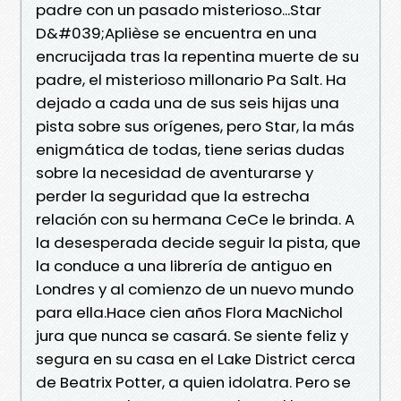
padre con un pasado misterioso...Star
D&#039;Aplièse se encuentra en una
encrucijada tras la repentina muerte de su
padre, el misterioso millonario Pa Salt. Ha
dejado a cada una de sus seis hijas una
pista sobre sus orígenes, pero Star, la más
enigmática de todas, tiene serias dudas
sobre la necesidad de aventurarse y
perder la seguridad que la estrecha
relación con su hermana CeCe le brinda. A
la desesperada decide seguir la pista, que
la conduce a una librería de antiguo en
Londres y al comienzo de un nuevo mundo
para ella.Hace cien años Flora MacNichol
jura que nunca se casará. Se siente feliz y
segura en su casa en el Lake District cerca
de Beatrix Potter, a quien idolatra. Pero se