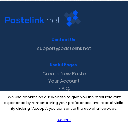
Contact Us
support@pastelink.net
Useful Pages
Create New Paste
Your Account
F.A.Q.
Recent
We use cookies on our website to give you the most relevant
Contact
experience by remembering your preferences and repeat visits.
By clicking “Accept”, you consent to the use of all cookies.
Accept