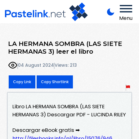
Menu
LA HERMANA SOMBRA (LAS SIETE
HERMANAS 3) leer el libro
04 August 2024
Views: 213
Copy Link
Copy Shortlink
Libro LA HERMANA SOMBRA (LAS SIETE
HERMANAS 3) Descargar PDF - LUCINDA RILEY
Descargar eBook gratis ➡
http://filesbooks.info/pl/libro/15076/946