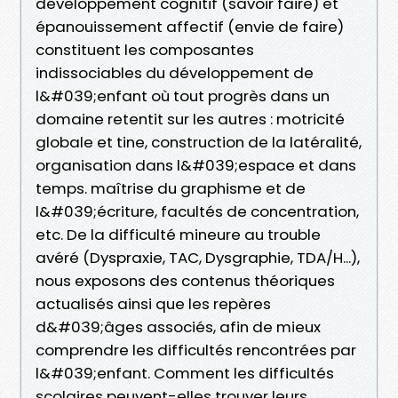
développement cognitif (savoir faire) et
épanouissement affectif (envie de faire)
constituent les composantes
indissociables du développement de
l&#039;enfant où tout progrès dans un
domaine retentit sur les autres : motricité
globale et tine, construction de la latéralité,
organisation dans l&#039;espace et dans
temps. maîtrise du graphisme et de
l&#039;écriture, facultés de concentration,
etc. De la difficulté mineure au trouble
avéré (Dyspraxie, TAC, Dysgraphie, TDA/H...),
nous exposons des contenus théoriques
actualisés ainsi que les repères
d&#039;âges associés, afin de mieux
comprendre les difficultés rencontrées par
l&#039;enfant. Comment les difficultés
scolaires peuvent-elles trouver leurs