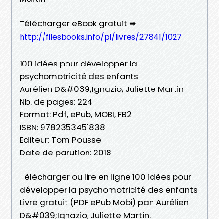
Télécharger eBook gratuit ➡
http://filesbooks.info/pl/livres/27841/1027
100 idées pour développer la
psychomotricité des enfants
Aurélien D&#039;Ignazio, Juliette Martin
Nb. de pages: 224
Format: Pdf, ePub, MOBI, FB2
ISBN: 9782353451838
Editeur: Tom Pousse
Date de parution: 2018
Télécharger ou lire en ligne 100 idées pour
développer la psychomotricité des enfants
Livre gratuit (PDF ePub Mobi) pan Aurélien
D&#039;Ignazio, Juliette Martin.