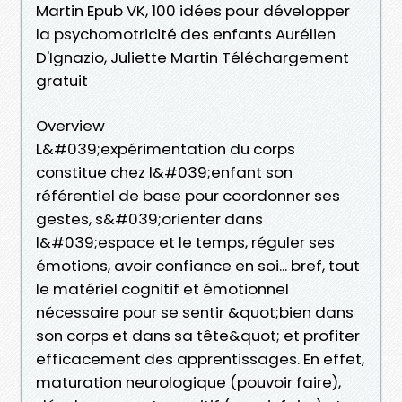
Martin Epub VK, 100 idées pour développer
la psychomotricité des enfants Aurélien
D'Ignazio, Juliette Martin Téléchargement
gratuit
Overview
L&#039;expérimentation du corps
constitue chez l&#039;enfant son
référentiel de base pour coordonner ses
gestes, s&#039;orienter dans
l&#039;espace et le temps, réguler ses
émotions, avoir confiance en soi... bref, tout
le matériel cognitif et émotionnel
nécessaire pour se sentir &quot;bien dans
son corps et dans sa tête&quot; et profiter
efficacement des apprentissages. En effet,
maturation neurologique (pouvoir faire),