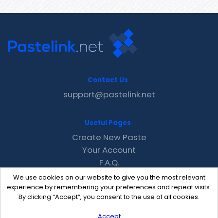
Contact Us
support@pastelink.net
Useful Pages
Create New Paste
Your Account
F.A.Q.
Recent
We use cookies on our website to give you the most relevant
Contact
experience by remembering your preferences and repeat visits.
By clicking “Accept”, you consent to the use of all cookies.
Accept