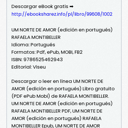
Descargar eBook gratis ➡
http://ebooksharez.info/pl/libro/99608/1002
UM NORTE DE AMOR (edición en portugués)
RAFAELA MONTIBELLER
Idioma: Portugués
Formatos: Pdf, ePub, MOBI, FB2
ISBN: 9786525462943
Editorial: Viseu
Descargar o leer en línea UM NORTE DE
AMOR (edición en portugués) Libro gratuito
(PDF ePub Mobi) de RAFAELA MONTIBELLER.
UM NORTE DE AMOR (edición en portugués)
RAFAELA MONTIBELLER PDF, UM NORTE DE
AMOR (edición en portugués) RAFAELA
MONTIBELLER Epub, UM NORTE DE AMOR