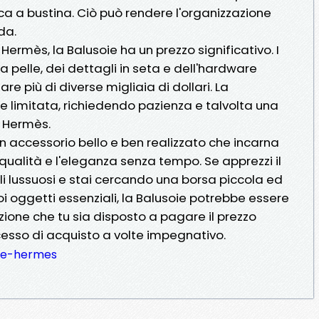
ca a bustina. Ciò può rendere l'organizzazione
da.
ermès, la Balusoie ha un prezzo significativo. I
a pelle, dei dettagli in seta e dell'hardware
are più di diverse migliaia di dollari. La
e limitata, richiedendo pazienza e talvolta una
n Hermès.
n accessorio bello e ben realizzato che incarna
qualità e l'eleganza senza tempo. Se apprezzi il
li lussuosi e stai cercando una borsa piccola ed
oi oggetti essenziali, la Balusoie potrebbe essere
zione che tu sia disposto a pagare il prezzo
cesso di acquisto a volte impegnativo.
se-hermes