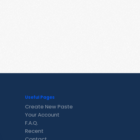
Useful Pages
Create New Paste
Your Account
F.A.Q.
Recent
Contact