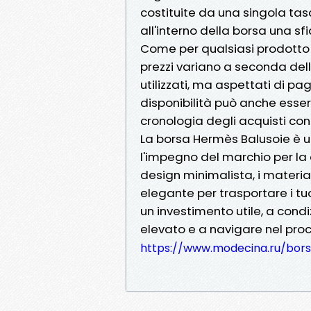
costituite da una singola tas
all'interno della borsa una sfi
Come per qualsiasi prodotto H
prezzi variano a seconda dell
utilizzati, ma aspettati di pag
disponibilità può anche esser
cronologia degli acquisti co
La borsa Hermès Balusoie è u
l'impegno del marchio per la 
design minimalista, i materia
elegante per trasportare i tu
un investimento utile, a condi
elevato e a navigare nel pro
https://www.modecina.ru/bor