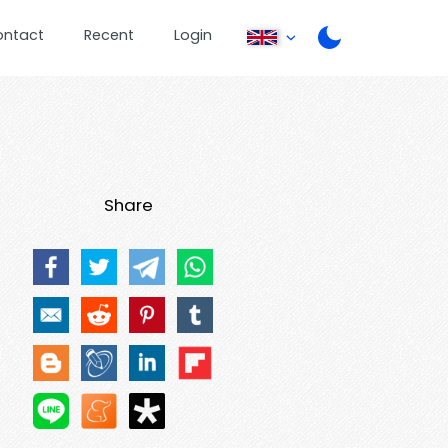
ontact
Recent
Login
Share