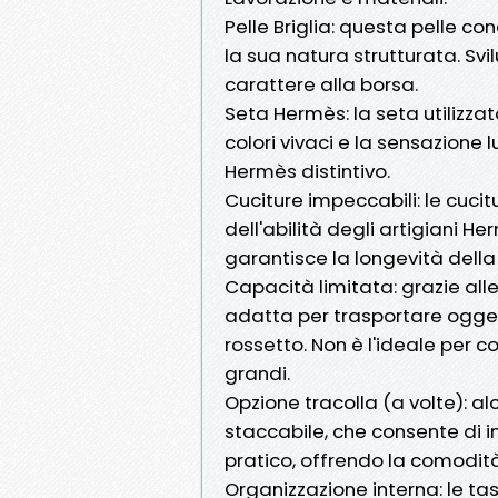
Pelle Briglia: questa pelle c
la sua natura strutturata. S
carattere alla borsa.
Seta Hermès: la seta utilizzat
colori vivaci e la sensazione
Hermès distintivo.
Cuciture impeccabili: le cuci
dell'abilità degli artigiani 
garantisce la longevità della
Capacità limitata: grazie all
adatta per trasportare oggett
rossetto. Non è l'ideale per 
grandi.
Opzione tracolla (a volte): al
staccabile, che consente di 
pratico, offrendo la comodità
Organizzazione interna: le t