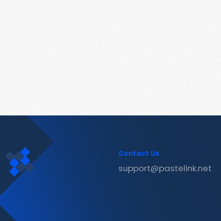
Contact Us
support@pastelink.net