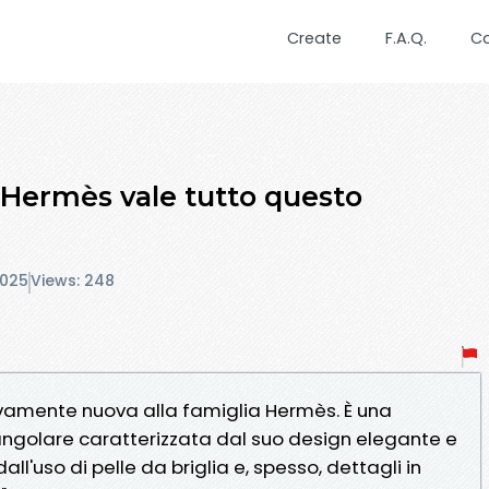
Create
F.A.Q.
C
 Hermès vale tutto questo
2025
Views: 248
ivamente nuova alla famiglia Hermès. È una
tangolare caratterizzata dal suo design elegante e
dall'uso di pelle da briglia e, spesso, dettagli in