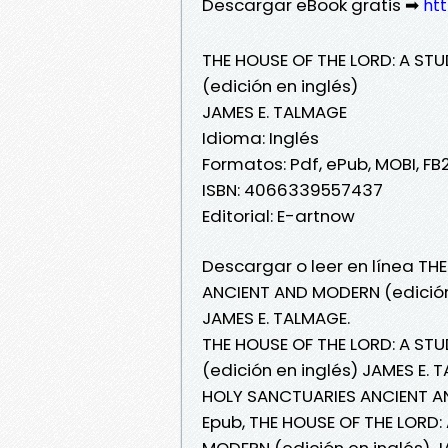
Descargar eBook gratis ➡
htt
THE HOUSE OF THE LORD: A S
(edición en inglés)
JAMES E. TALMAGE
Idioma: Inglés
Formatos: Pdf, ePub, MOBI, FB
ISBN: 4066339557437
Editorial: E-artnow
Descargar o leer en línea TH
ANCIENT AND MODERN (edición 
JAMES E. TALMAGE.
THE HOUSE OF THE LORD: A S
(edición en inglés) JAMES E. 
HOLY SANCTUARIES ANCIENT AN
Epub, THE HOUSE OF THE LORD
MODERN (edición en inglés) JA