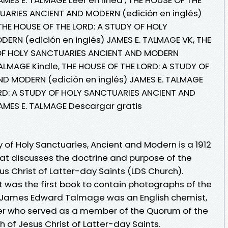
UARIES ANCIENT AND MODERN (edición en inglés)
 THE HOUSE OF THE LORD: A STUDY OF HOLY
ERN (edición en inglés) JAMES E. TALMAGE VK, THE
 OF HOLY SANCTUARIES ANCIENT AND MODERN
TALMAGE Kindle, THE HOUSE OF THE LORD: A STUDY OF
D MODERN (edición en inglés) JAMES E. TALMAGE
ORD: A STUDY OF HOLY SANCTUARIES ANCIENT AND
AMES E. TALMAGE Descargar gratis
y of Holy Sanctuaries, Ancient and Modern is a 1912
t discusses the doctrine and purpose of the
s Christ of Latter-day Saints (LDS Church).
it was the first book to contain photographs of the
. James Edward Talmage was an English chemist,
der who served as a member of the Quorum of the
 of Jesus Christ of Latter-day Saints.