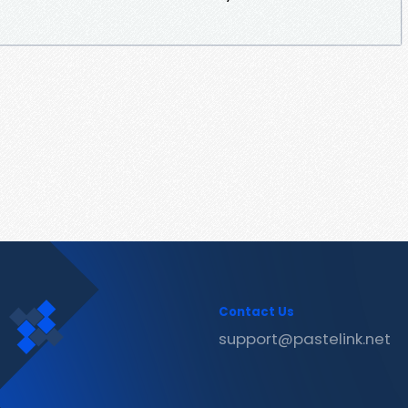
Contact Us
support@pastelink.net