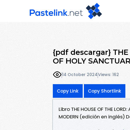
{pdf descargar} TH
OF HOLY SANCTUAR
14 October 2024
Views: 162
Copy Link
Copy Shortlink
Libro THE HOUSE OF THE LORD
MODERN (edición en inglés) 