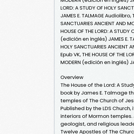
LORD: A STUDY OF HOLY SANCT
JAMES E. TALMAGE Audiolibro,
SANCTUARIES ANCIENT AND MOD
HOUSE OF THE LORD: A STUDY
(edición en inglés) JAMES E. 
HOLY SANCTUARIES ANCIENT AN
Epub VK, THE HOUSE OF THE L
MODERN (edición en inglés) J
Overview
The House of the Lord: A Stud
book by James E. Talmage tha
temples of The Church of Jesu
Published by the LDS Church, 
interiors of Mormon temples
geologist, and religious lea
Twelve Apostles of The Church