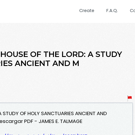
Create
F.A.Q.
C
E HOUSE OF THE LORD: A STUDY
IES ANCIENT AND M
: A STUDY OF HOLY SANCTUARIES ANCIENT AND
Descargar PDF - JAMES E. TALMAGE