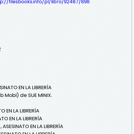
p://filesbooks.info/pl/libro/92487/898
2
SINATO EN LA LIBRERÍA
b Mobi) de SUE MINIX.
O EN LA LIBRERÍA
TO EN LA LIBRERÍA
, ASESINATO EN LA LIBRERÍA
SESINATO EN LA LIBRERÍA