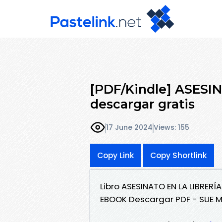
[PDF/Kindle] ASES
descargar gratis
17 June 2024
Views: 155
Copy Link
Copy Shortlink
Libro ASESINATO EN LA LIBRERÍA
EBOOK Descargar PDF - SUE M