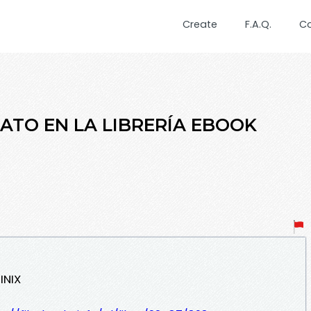
Create
F.A.Q.
C
INATO EN LA LIBRERÍA EBOOK
INIX