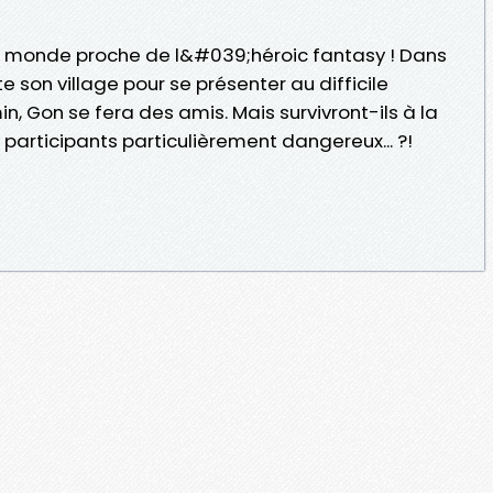
 monde proche de l&#039;héroic fantasy ! Dans
e son village pour se présenter au difficile
, Gon se fera des amis. Mais survivront-ils à la
participants particulièrement dangereux... ?!