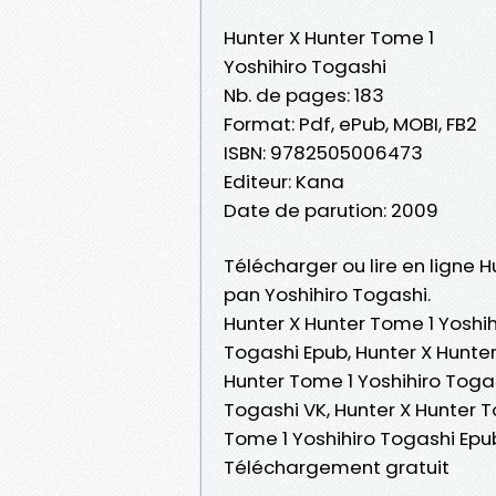
Hunter X Hunter Tome 1
Yoshihiro Togashi
Nb. de pages: 183
Format: Pdf, ePub, MOBI, FB2
ISBN: 9782505006473
Editeur: Kana
Date de parution: 2009
Télécharger ou lire en ligne H
pan Yoshihiro Togashi.
Hunter X Hunter Tome 1 Yoshih
Togashi Epub, Hunter X Hunter 
Hunter Tome 1 Yoshihiro Toga
Togashi VK, Hunter X Hunter T
Tome 1 Yoshihiro Togashi Epub
Téléchargement gratuit