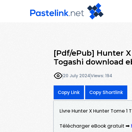
[Pdf/ePub] Hunter X
Togashi download e
20 July 2024
Views: 194
Copy Link
Copy Shortlink
Livre Hunter X Hunter Tome 1 
Télécharger eBook gratuit ➡