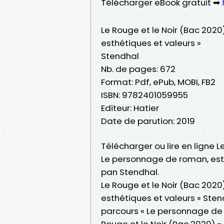
Télécharger eBook gratuit ➡
Le Rouge et le Noir (Bac 2020
esthétiques et valeurs »
Stendhal
Nb. de pages: 672
Format: Pdf, ePub, MOBI, FB2
ISBN: 9782401059955
Editeur: Hatier
Date de parution: 2019
Télécharger ou lire en ligne L
Le personnage de roman, esthé
pan Stendhal.
Le Rouge et le Noir (Bac 2020
esthétiques et valeurs » Stend
parcours « Le personnage de 
Rouge et le Noir (Bac 2020) -