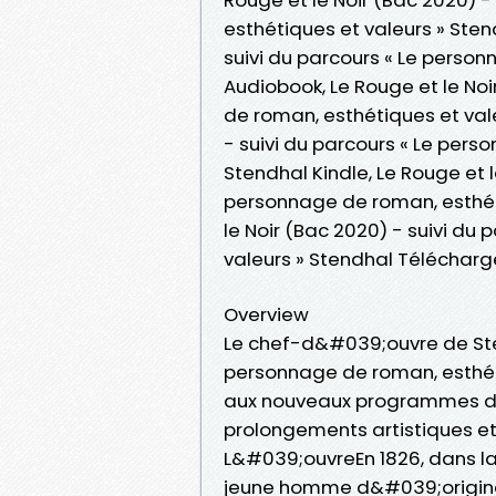
esthétiques et valeurs » Stend
suivi du parcours « Le perso
Audiobook, Le Rouge et le Noi
de roman, esthétiques et vale
- suivi du parcours « Le pers
Stendhal Kindle, Le Rouge et l
personnage de roman, esthéti
le Noir (Bac 2020) - suivi du
valeurs » Stendhal Téléchar
Overview
Le chef-d&#039;ouvre de Sten
personnage de roman, esthét
aux nouveaux programmes de
prolongements artistiques et
L&#039;ouvreEn 1826, dans la 
jeune homme d&#039;origine