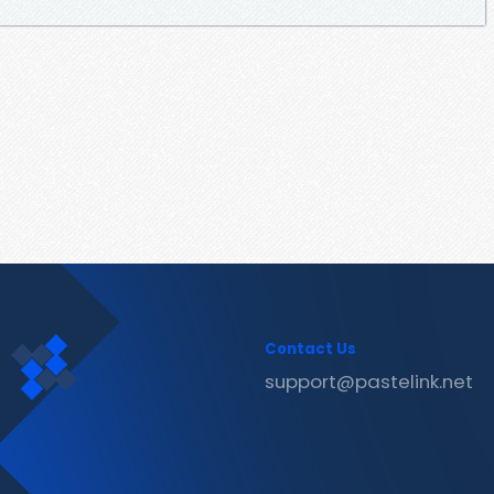
Contact Us
support@pastelink.net