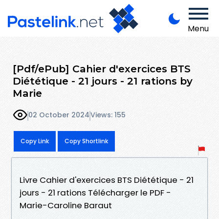
Menu
[Pdf/ePub] Cahier d'exercices BTS
Diététique - 21 jours - 21 rations by
Marie
02 October 2024
Views: 155
Copy Link
Copy Shortlink
Livre Cahier d'exercices BTS Diététique - 21
jours - 21 rations Télécharger le PDF -
Marie-Caroline Baraut