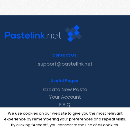
Contact Us
support@pastelink.net
Useful Pages
Create New Paste
Your Account
F.A.Q.
Recent
We use cookies on our website to give you the most relevant
Contact
experience by remembering your preferences and repeat visits.
By clicking “Accept”, you consent to the use of all cookies.