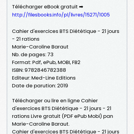
Télécharger eBook gratuit ➡
http://filesbooks.info/pl/livres/15271/1005
Cahier d'exercices BTS Diététique - 21 jours
- 21 rations
Marie-Caroline Baraut
Nb. de pages: 73
Format: Pdf, ePub, MOBI, FB2
ISBN: 9782846782388
Editeur: Med-Line Editions
Date de parution: 2019
Télécharger ou lire en ligne Cahier
d'exercices BTS Diététique - 21 jours - 21
rations Livre gratuit (PDF ePub Mobi) pan
Marie-Caroline Baraut.
Cahier d'exercices BTS Diététique - 21 jours