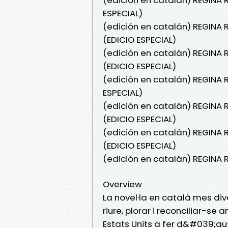
ESPECIAL)
(edición en catalán) REGINA R
(EDICIO ESPECIAL)
(edición en catalán) REGINA 
(EDICIO ESPECIAL)
(edición en catalán) REGINA 
ESPECIAL)
(edición en catalán) REGINA 
(EDICIO ESPECIAL)
(edición en catalán) REGINA 
(EDICIO ESPECIAL)
(edición en catalán) REGINA
Overview
La novel·la en català mes di
riure, plorar i reconciliar-se
Estats Units a fer d&#039;au