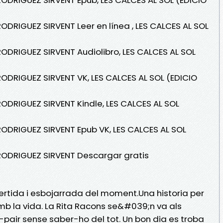
ODRIGUEZ SIRVENT Leer en línea , LES CALCES AL SOL
RODRIGUEZ SIRVENT Audiolibro, LES CALCES AL SOL
RODRIGUEZ SIRVENT VK, LES CALCES AL SOL (EDICIO
RODRIGUEZ SIRVENT Kindle, LES CALCES AL SOL
RODRIGUEZ SIRVENT Epub VK, LES CALCES AL SOL
 RODRIGUEZ SIRVENT Descargar gratis
vertida i esbojarrada del moment.Una historia per
 amb la vida. La Rita Racons se&#039;n va als
-pair sense saber-ho del tot. Un bon dia es troba