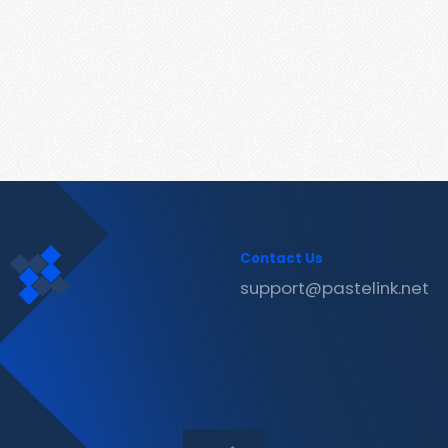
Contact Us
support@pastelink.net