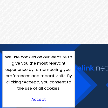
We use cookies on our website to
give you the most relevant
experience by remembering your
preferences and repeat visits. By
clicking “Accept”, you consent to
the use of all cookies.
Accept