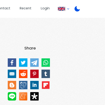
ontact
Recent
Login
Share